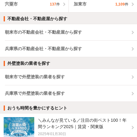
宍粟市
加東市
137
件
1,109
件
不動産会社・不動産屋から探す
朝来市の不動産会社・不動産屋から探す
兵庫県の不動産会社・不動産屋から探す
外壁塗装の業者を探す
朝来市で外壁塗装の業者を探す
兵庫県で外壁塗装の業者を探す
おうち時間を豊かにするヒント
＼みんなが見ている／注目の街ベスト100！年
間ランキング2025｜賃貸・関東版
2025年01月30日