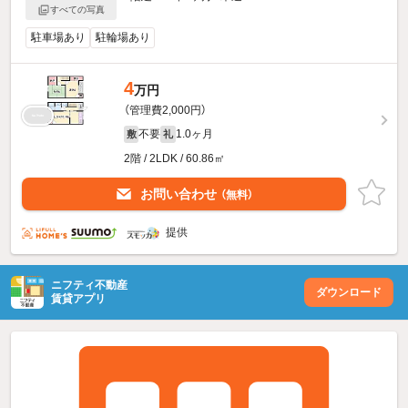
すべての写真
駐車場あり
駐輪場あり
4
万円
（管理費2,000円）
不要
1.0ヶ月
敷
礼
2階 / 2LDK / 60.86㎡
お問い合わせ
（無料）
提供
ニフティ不動産
ダウンロード
賃貸アプリ