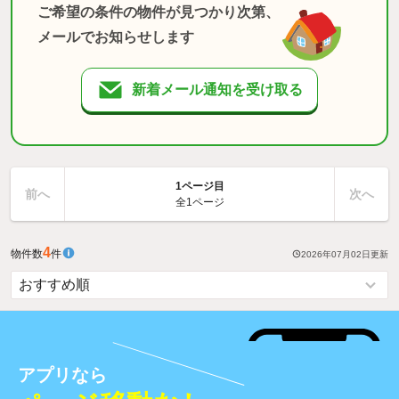
ご希望の条件の物件が見つかり次第、
メールでお知らせします
新着メール通知を受け取る
1ページ目
前へ
次へ
全1ページ
4
物件数
件
2026年07月02日
更新
アプリなら