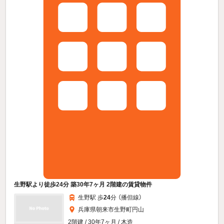
生野駅より徒歩24分 築30年7ヶ月 2階建の賃貸物件
生野駅 歩
24
分 （播但線）
兵庫県朝来市生野町円山
2階建 / 30年7ヶ月 / 木造