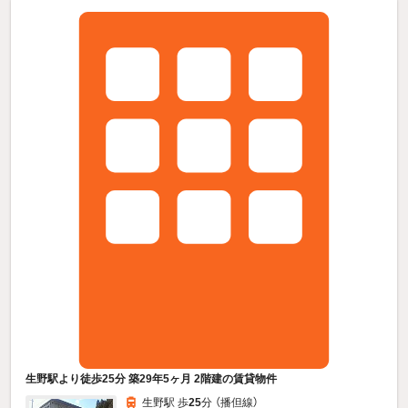
生野駅より徒歩25分 築29年5ヶ月 2階建の賃貸物件
生野駅 歩
25
分 （播但線）