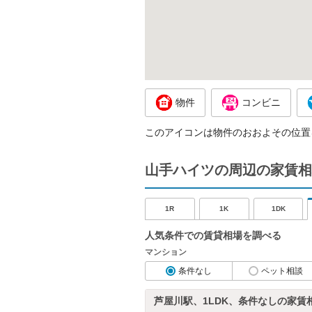
物件
コンビニ
このアイコンは物件のおおよその位置
山手ハイツの周辺の家賃相
1R
1K
1DK
人気条件での賃貸相場を調べる
マンション
条件なし
ペット相談
芦屋川駅、1LDK、条件なしの家賃