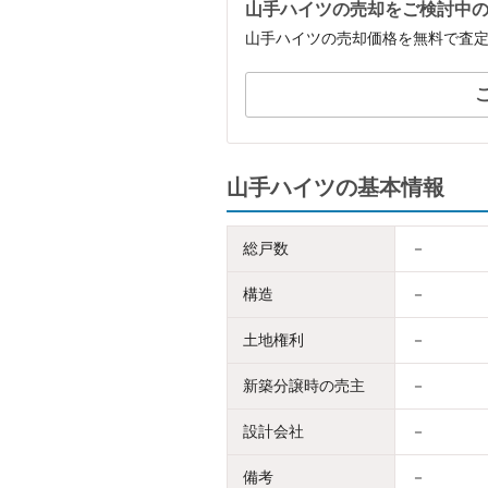
山手ハイツの売却をご検討中
山手ハイツの売却価格を無料で査
山手ハイツの基本情報
総戸数
－
構造
－
土地権利
－
新築分譲時の売主
－
設計会社
－
備考
－