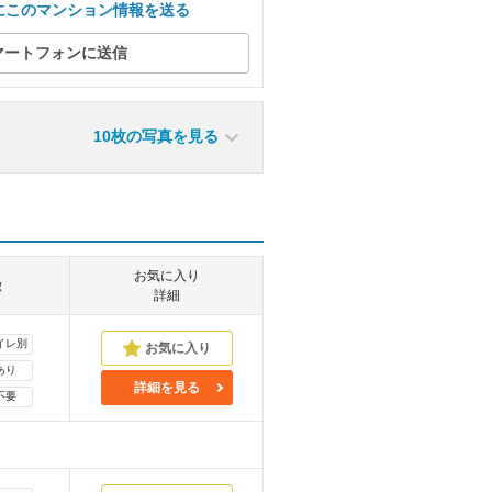
にこのマンション情報を送る
マートフォンに送信
10枚の写真を見る
お気に入り
徴
詳細
イレ別
あり
詳細を見る
不要