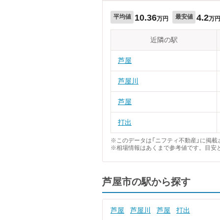
10.36
4.2
平均値
最安値
万円
万
近隣の駅
芦屋
芦屋川
芦屋
打出
※このデータは「ニフティ不動産」に掲載さ
※相場情報はあくまで参考値です。目安
芦屋市の駅から探す
芦屋
芦屋川
芦屋
打出