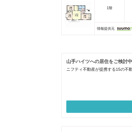
1階
情報提供元
山手ハイツへの居住をご検討
ニフティ不動産が提携する15の不