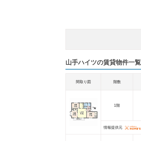
山手ハイツの賃貸物件一覧（
間取り図
階数
1階
情報提供元