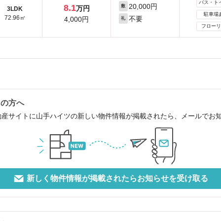
バス・ト
20,000円
8.1
敷
万円
3LDK
駐車場
72.96㎡
不要
4,000円
礼
フローリ
中の方へ
動産サイトに山手ハイツの新しい物件情報が掲載されたら、メールでお
新しく物件情報が掲載されたらお知らせを受け取る