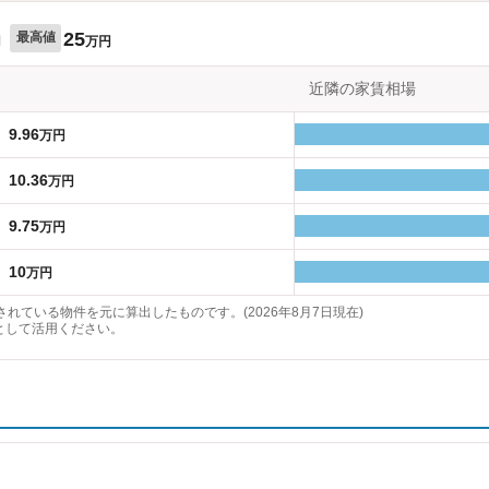
25
最高値
円
万円
近隣の家賃相場
9.96
万円
10.36
万円
9.75
万円
10
万円
れている物件を元に算出したものです。(2026年8月7日現在)
として活用ください。