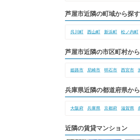
芦屋市近隣の町域から探す
呉川町
西山町
新浜町
松ノ内町
芦屋市近隣の市区町村から
姫路市
尼崎市
明石市
西宮市
兵庫県近隣の都道府県から
大阪府
兵庫県
京都府
滋賀県
近隣の賃貸マンション