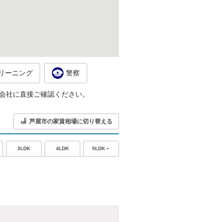
リーニング
警察
会社に直接ご確認ください。
芦屋市の家賃相場に切り替える
5LDK～
3LDK
4LDK