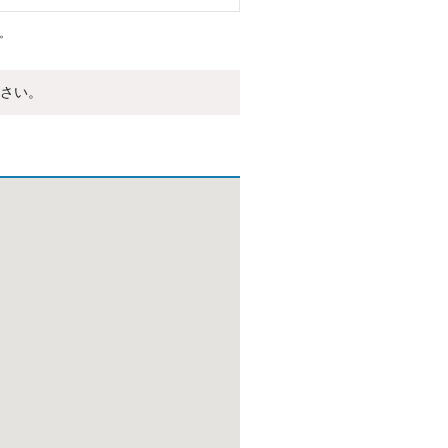
。
さい。