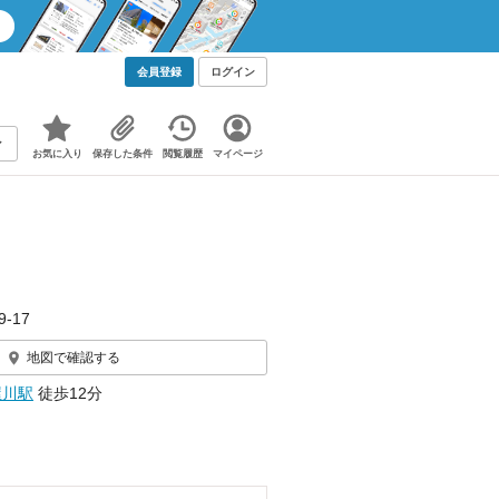
会員登録
ログイン
お気に入り
保存した条件
閲覧履歴
マイページ
-17
地図で確認する
屋川駅
徒歩12分