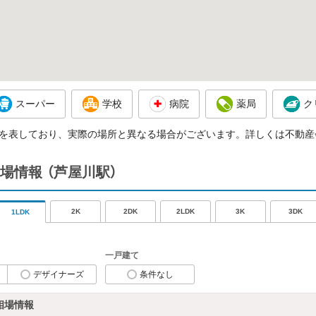
スーパー
学校
病院
薬局
ク
を表しており、実際の場所と異なる場合がございます。詳しくは不動産
場情報
（芦屋川駅）
2K
2DK
2LDK
3K
3DK
1LDK
一戸建て
デザイナーズ
条件なし
相場情報