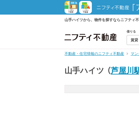
山手ハイツから、物件を探すならニフティ不
借りる
賃貸
不動産・住宅情報のニフティ不動産
マン
山手ハイツ
（
芦屋川