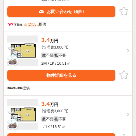
お問い合わせ
（無料）
提供
3.4
万円
（管理費3,000円）
不要
不要
敷
礼
2階 / 1K / 16.51㎡
物件詳細を見る
提供
3.4
万円
（管理費3,000円）
不要
不要
敷
礼
- / 1K / 16.51㎡