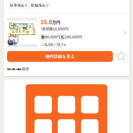
駐車場あり
駐輪場あり
15.8
万円
（管理費10,000円）
80,000円
180,000円
敷
礼
- / 3LDK / 78.7㎡
物件詳細を見る
提供