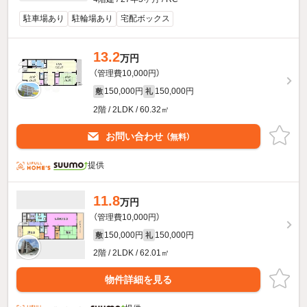
駐車場あり
駐輪場あり
宅配ボックス
13.2
万円
（管理費10,000円）
150,000円
150,000円
敷
礼
2階 / 2LDK / 60.32㎡
お問い合わせ
（無料）
提供
11.8
万円
（管理費10,000円）
150,000円
150,000円
敷
礼
2階 / 2LDK / 62.01㎡
物件詳細を見る