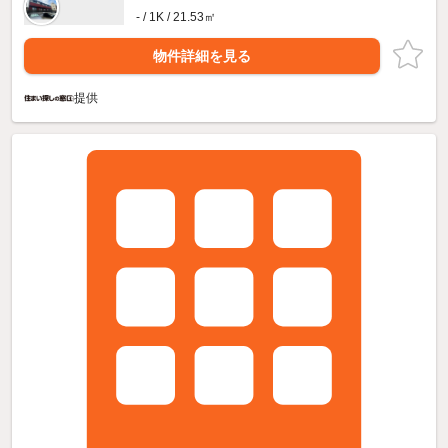
- / 1K / 21.53㎡
物件詳細を見る
提供