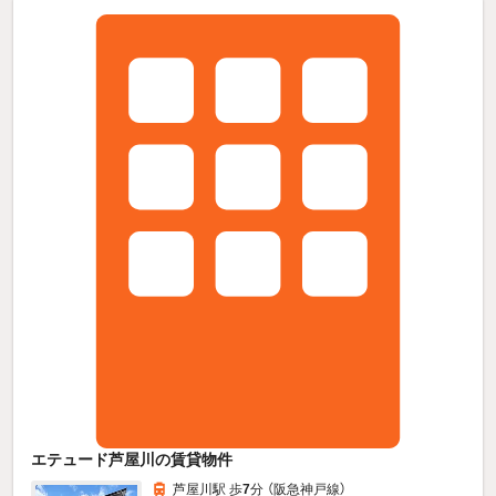
エテュード芦屋川の賃貸物件
芦屋川駅 歩
7
分 （阪急神戸線）