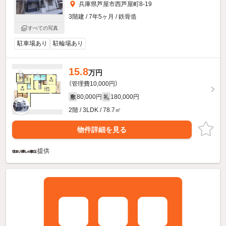
兵庫県芦屋市西芦屋町8-19
3階建 / 7年5ヶ月 / 鉄骨造
すべての写真
駐車場あり
駐輪場あり
15.8
万円
（管理費10,000円）
80,000円
180,000円
敷
礼
2階 / 3LDK / 78.7㎡
物件詳細を見る
提供