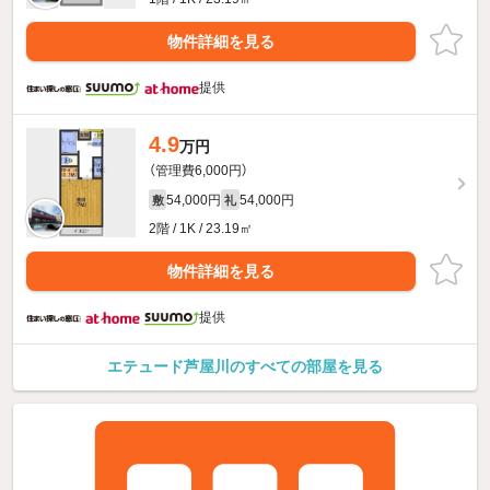
物件詳細を見る
提供
4.9
万円
（管理費6,000円）
54,000円
54,000円
敷
礼
2階 / 1K / 23.19㎡
物件詳細を見る
提供
エテュード芦屋川のすべての部屋を見る