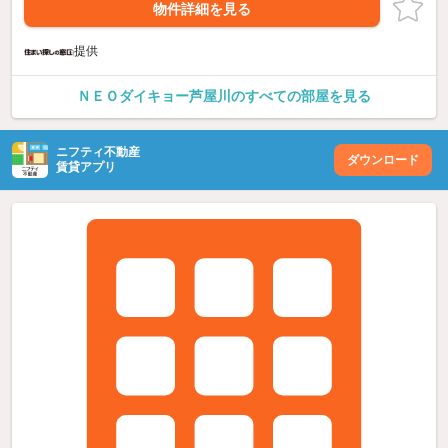
物件詳細を見る
提供
ＮＥＯダイキョー芦屋川のすべての部屋を見る
ニフティ不動産
ダウンロード
賃貸アプリ