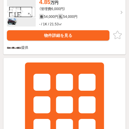
4.85
万円
（管理費6,000円）
54,000円
54,000円
敷
礼
- / 1K / 21.53㎡
物件詳細を見る
提供