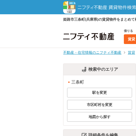
姫路市三条町(兵庫県)の賃貸物件をまとめ
借りる
賃貸
不動産・住宅情報のニフティ不動産
賃貸
検索中のエリア
三条町
駅を変更
市区町村を変更
地図から探す
詳細条件を編集