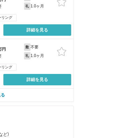
1.0ヶ月
要
礼
ーリング
詳細を見る
不要
敷
万円
1.0ヶ月
要
礼
ーリング
詳細を見る
見る
など
）