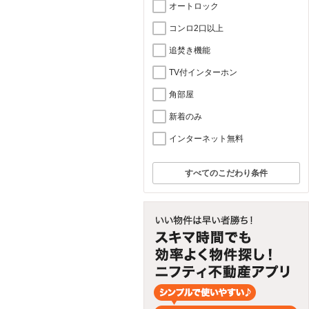
オートロック
コンロ2口以上
追焚き機能
TV付インターホン
角部屋
新着のみ
インターネット無料
すべてのこだわり条件