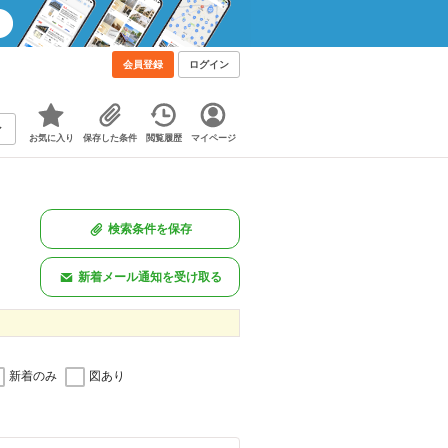
会員登録
ログイン
お気に入り
保存した条件
閲覧履歴
マイページ
検索条件を保存
新着メール通知を受け取る
新着のみ
図あり