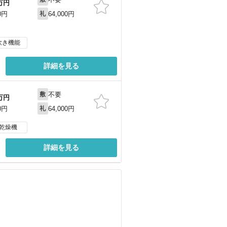
万円
64,000円
0円
礼
炊き機能
詳細を見る
不要
敷
万円
64,000円
0円
礼
乾燥機
詳細を見る