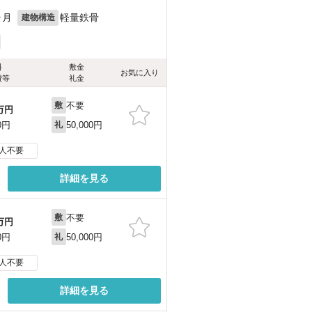
ヶ月
軽量鉄骨
建物構造
料
敷金
お気に入り
費等
礼金
不要
敷
万円
50,000円
0円
礼
人不要
詳細を見る
不要
敷
万円
50,000円
0円
礼
人不要
詳細を見る