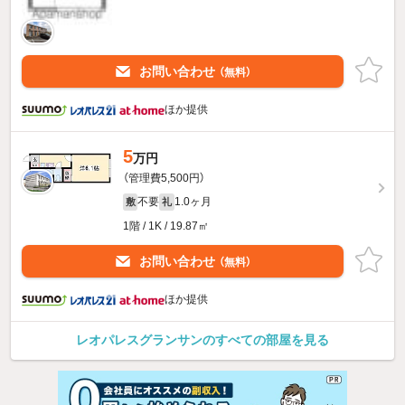
お問い合わせ
（無料）
ほか提供
5
万円
（管理費5,500円）
不要
1.0ヶ月
敷
礼
1階 / 1K / 19.87㎡
お問い合わせ
（無料）
ほか提供
レオパレスグランサンのすべての部屋を見る