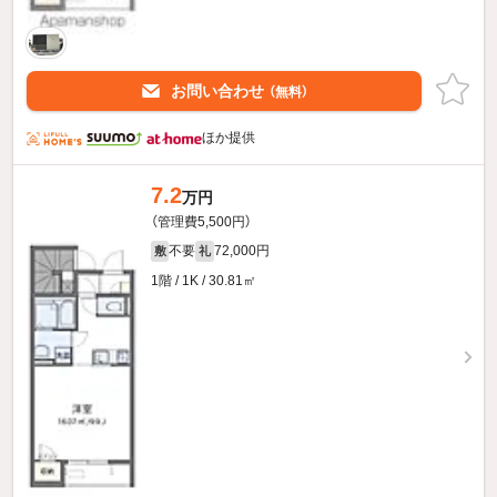
お問い合わせ
（無料）
ほか提供
7.2
万円
（管理費5,500円）
不要
72,000円
敷
礼
1階 / 1K / 30.81㎡