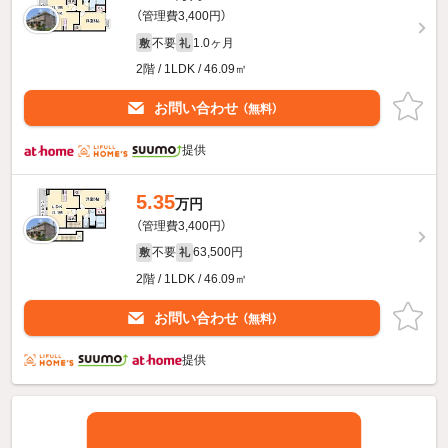
（管理費3,400円）
不要
1.0ヶ月
敷
礼
2階 / 1LDK / 46.09㎡
お問い合わせ
（無料）
提供
5.35
万円
（管理費3,400円）
不要
63,500円
敷
礼
2階 / 1LDK / 46.09㎡
お問い合わせ
（無料）
提供