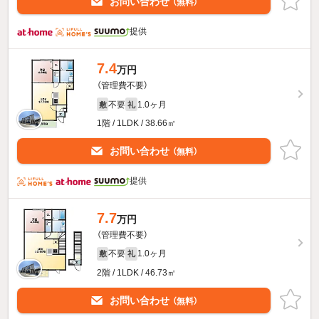
お問い合わせ
（無料）
提供
7.4
万円
（管理費不要）
不要
1.0ヶ月
敷
礼
1階 / 1LDK / 38.66㎡
お問い合わせ
（無料）
提供
7.7
万円
（管理費不要）
不要
1.0ヶ月
敷
礼
2階 / 1LDK / 46.73㎡
お問い合わせ
（無料）