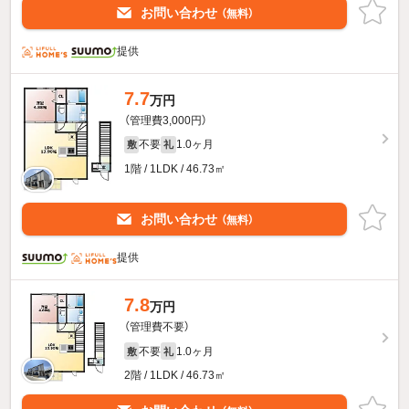
お問い合わせ
（無料）
提供
7.7
万円
（管理費3,000円）
不要
1.0ヶ月
敷
礼
1階 / 1LDK / 46.73㎡
お問い合わせ
（無料）
提供
7.8
万円
（管理費不要）
不要
1.0ヶ月
敷
礼
2階 / 1LDK / 46.73㎡