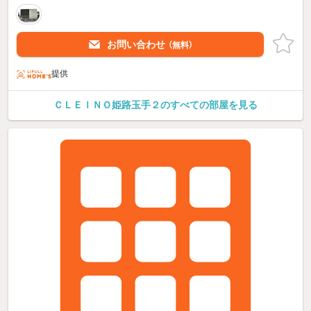
お問い合わせ
（無料）
提供
ＣＬＥＩＮＯ姫路玉手２のすべての部屋を見る