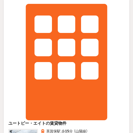
ユートピー・エイトの賃貸物件
英賀保駅 歩
15
分 （山陽線）