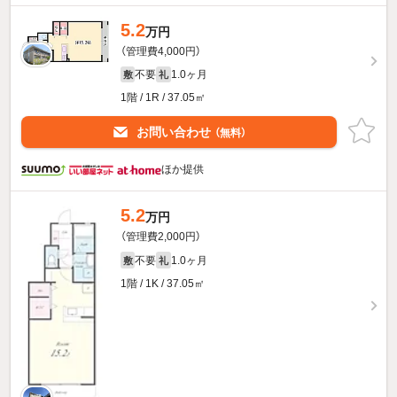
5.2
万円
（管理費4,000円）
不要
1.0ヶ月
敷
礼
1階 / 1R / 37.05㎡
お問い合わせ
（無料）
ほか提供
5.2
万円
（管理費2,000円）
不要
1.0ヶ月
敷
礼
1階 / 1K / 37.05㎡