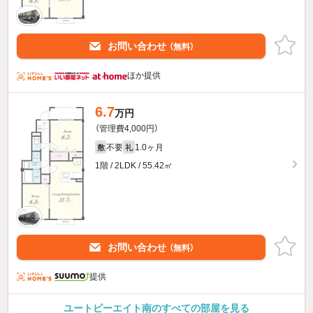
お問い合わせ
（無料）
ほか提供
6.7
万円
（管理費4,000円）
不要
1.0ヶ月
敷
礼
1階 / 2LDK / 55.42㎡
お問い合わせ
（無料）
提供
ユートピーエイト南のすべての部屋を見る