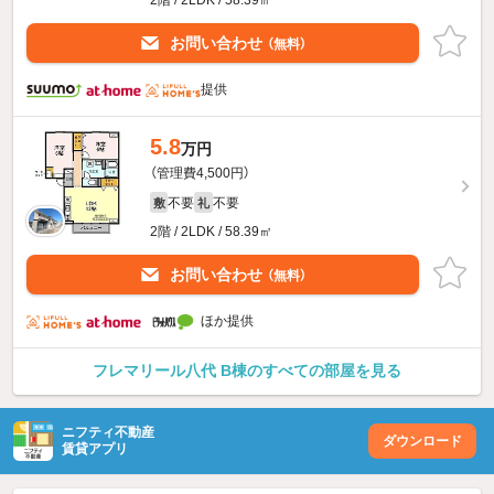
2階 / 2LDK / 58.39㎡
お問い合わせ
（無料）
提供
5.8
万円
（管理費4,500円）
不要
不要
敷
礼
2階 / 2LDK / 58.39㎡
お問い合わせ
（無料）
ほか提供
フレマリール八代 B棟のすべての部屋を見る
ニフティ不動産
ダウンロード
賃貸アプリ