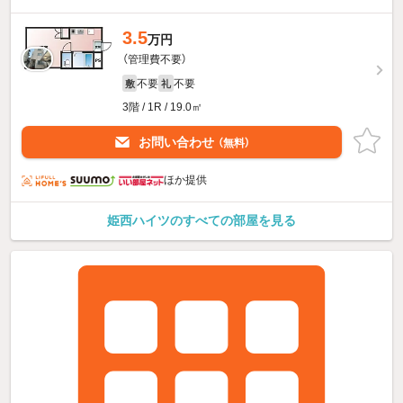
3.5
万円
（管理費不要）
不要
不要
敷
礼
3階 / 1R / 19.0㎡
お問い合わせ
（無料）
ほか提供
姫西ハイツのすべての部屋を見る