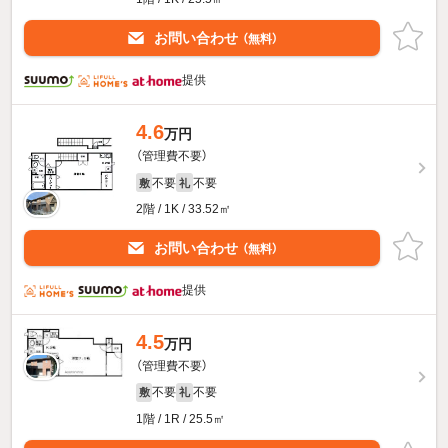
お問い合わせ
（無料）
提供
4.6
万円
（管理費不要）
不要
不要
敷
礼
2階 / 1K / 33.52㎡
お問い合わせ
（無料）
提供
4.5
万円
（管理費不要）
不要
不要
敷
礼
1階 / 1R / 25.5㎡