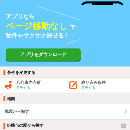
アプリなら
ページ移動なし
で
物件をサクサク探せる！
アプリをダウンロード
条件を変更する
八代東光寺町
絞り込み条件
変更する
変更する
地図
地図から探す
姫路市の駅から探す