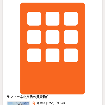
ラフィーネ北八代の賃貸物件
野里駅 歩
25
分 （播但線）