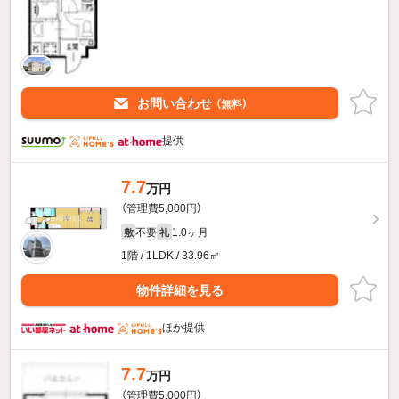
お問い合わせ
（無料）
提供
7.7
万円
（管理費5,000円）
不要
1.0ヶ月
敷
礼
1階 / 1LDK / 33.96㎡
物件詳細を見る
ほか提供
7.7
万円
（管理費5,000円）