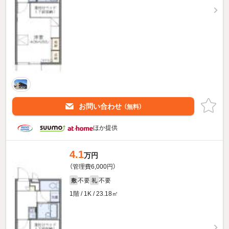
お問い合わせ
（無料）
ほか提供
4.1
万円
（管理費6,000円）
不要
不要
敷
礼
1階 / 1K / 23.18㎡