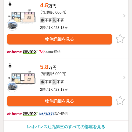
4.5
万円
（管理費6,000円）
不要
不要
敷
礼
2階 / 1K / 23.18㎡
物件詳細を見る
提供
5.8
万円
（管理費6,000円）
不要
不要
敷
礼
2階 / 1K / 23.18㎡
物件詳細を見る
ほか提供
レオパレス辻九第三のすべての部屋を見る