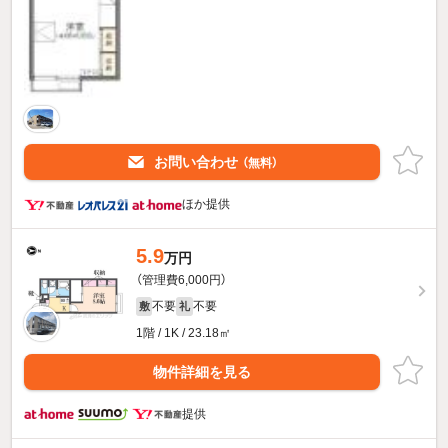
お問い合わせ
（無料）
ほか提供
5.9
万円
（管理費6,000円）
不要
不要
敷
礼
1階 / 1K / 23.18㎡
物件詳細を見る
提供