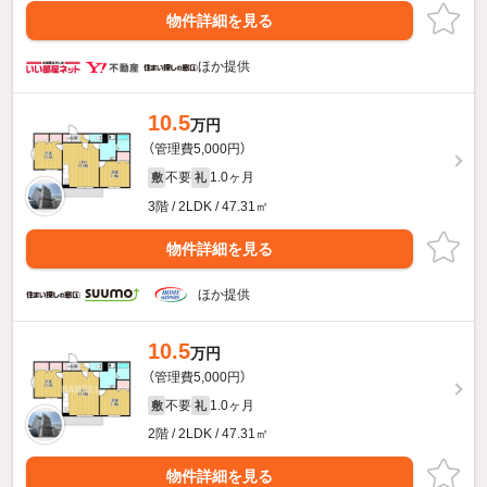
物件詳細を見る
ほか提供
10.5
万円
（管理費5,000円）
不要
1.0ヶ月
敷
礼
3階 / 2LDK / 47.31㎡
物件詳細を見る
ほか提供
10.5
万円
（管理費5,000円）
不要
1.0ヶ月
敷
礼
2階 / 2LDK / 47.31㎡
物件詳細を見る