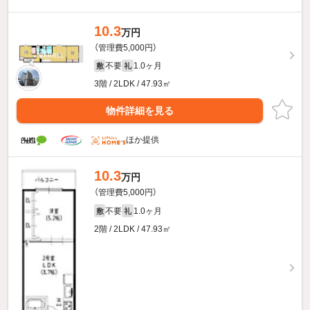
10.3
万円
（管理費5,000円）
不要
1.0ヶ月
敷
礼
3階 / 2LDK / 47.93㎡
物件詳細を見る
ほか提供
10.3
万円
（管理費5,000円）
不要
1.0ヶ月
敷
礼
2階 / 2LDK / 47.93㎡