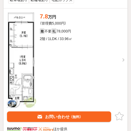
駐車場あり
駐輪場あり
宅配ボックス
7.8
万円
（管理費5,000円）
不要
78,000円
敷
礼
2階 / 1LDK / 33.96㎡
お問い合わせ
（無料）
ほか提供