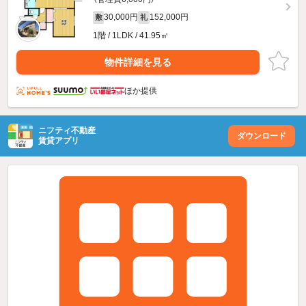
30,000円
152,000円
敷
礼
1階 / 1LDK / 41.95㎡
物件詳細を見る
ほか提供
ニフティ不動産
ダウンロード
賃貸アプリ