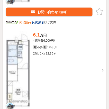
お問い合わせ
（無料）
ほか提供
6.1
万円
（管理費6,000円）
不要
1.0ヶ月
敷
礼
2階 / 1K / 22.35㎡