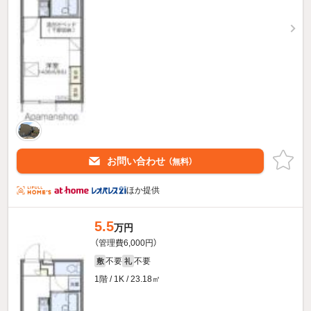
お問い合わせ
（無料）
ほか提供
5.5
万円
（管理費6,000円）
不要
不要
敷
礼
1階 / 1K / 23.18㎡