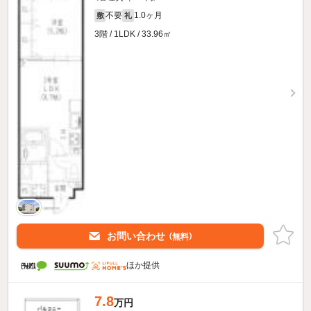
不要
1.0ヶ月
敷
礼
3階 / 1LDK / 33.96㎡
お問い合わせ
（無料）
ほか提供
7.8
万円