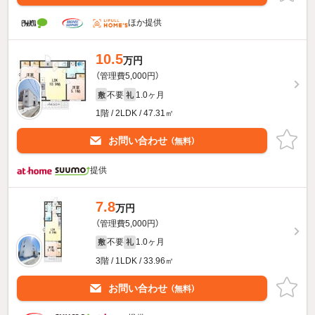
ほか提供
10.5
万円
（管理費5,000円）
不要
1.0ヶ月
敷
礼
1階 / 2LDK / 47.31㎡
お問い合わせ
（無料）
提供
7.8
万円
（管理費5,000円）
不要
1.0ヶ月
敷
礼
3階 / 1LDK / 33.96㎡
お問い合わせ
（無料）