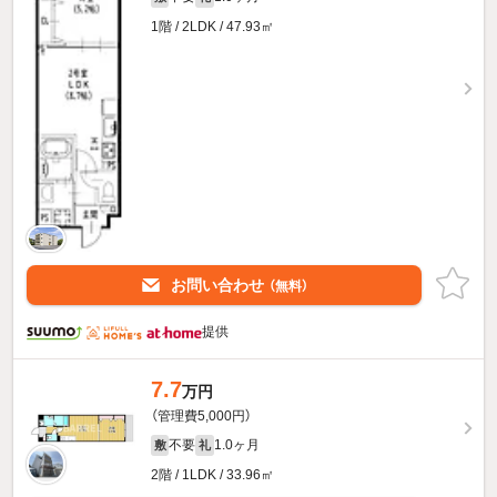
1階 / 2LDK / 47.93㎡
お問い合わせ
（無料）
提供
7.7
万円
（管理費5,000円）
不要
1.0ヶ月
敷
礼
2階 / 1LDK / 33.96㎡