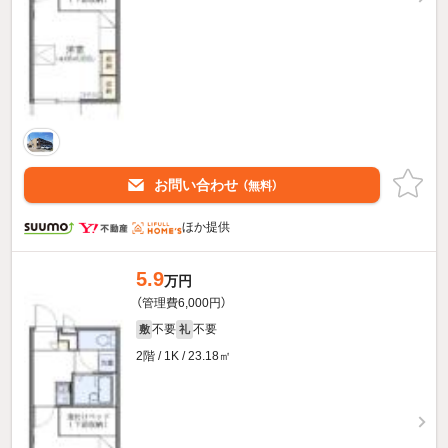
お問い合わせ
（無料）
ほか提供
5.9
万円
（管理費6,000円）
不要
不要
敷
礼
2階 / 1K / 23.18㎡