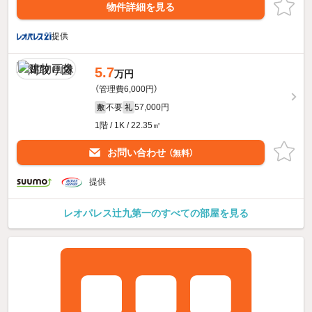
物件詳細を見る
提供
5.7
万円
（管理費6,000円）
不要
57,000円
敷
礼
1階 / 1K / 22.35㎡
お問い合わせ
（無料）
提供
レオパレス辻九第一のすべての部屋を見る