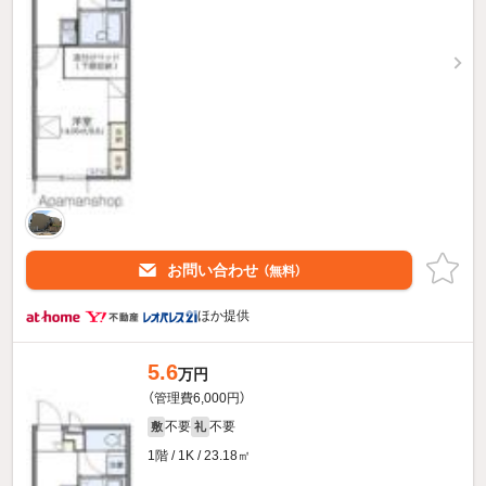
お問い合わせ
（無料）
ほか提供
5.6
万円
（管理費6,000円）
不要
不要
敷
礼
1階 / 1K / 23.18㎡