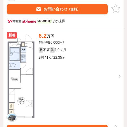
お問い合わせ
（無料）
ほか提供
6.2
新着
万円
（管理費6,000円）
不要
1.0ヶ月
敷
礼
2階 / 1K / 22.35㎡