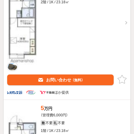
2階 / 1K / 23.18㎡
お問い合わせ
（無料）
ほか提供
5
万円
（管理費6,000円）
不要
不要
敷
礼
1階 / 1K / 23.18㎡