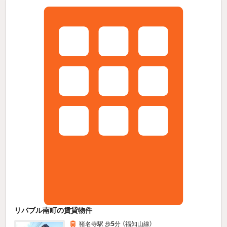
リバブル南町の賃貸物件
猪名寺駅 歩
5
分 （福知山線）