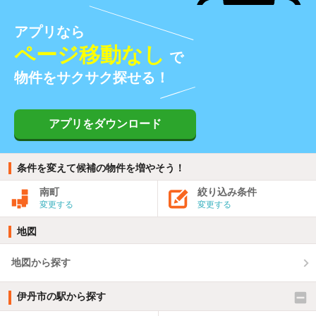
アプリなら
ページ移動なし
で
物件をサクサク探せる！
アプリをダウンロード
条件を変えて候補の物件を増やそう！
南町
絞り込み条件
変更する
変更する
地図
地図から探す
伊丹市の駅から探す