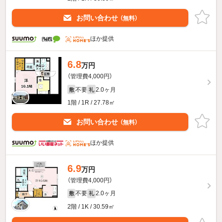
お問い合わせ
（無料）
ほか提供
6.8
万円
（管理費4,000円）
不要
2.0ヶ月
敷
礼
1階 / 1R / 27.78㎡
お問い合わせ
（無料）
ほか提供
6.9
万円
（管理費4,000円）
不要
2.0ヶ月
敷
礼
2階 / 1K / 30.59㎡