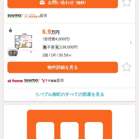
お問い合わせ
（無料）
提供
6.9
万円
（管理費4,000円）
不要
138,000円
敷
礼
1階 / 1R / 30.59㎡
物件詳細を見る
提供
リバブル南町のすべての部屋を見る