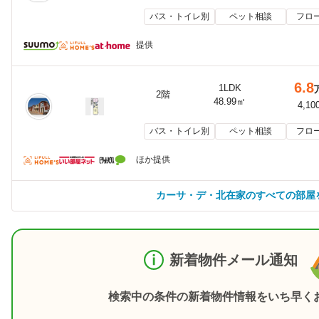
バス・トイレ別
ペット相談
フロ
提供
6.8
1LDK
2階
48.99㎡
4,10
バス・トイレ別
ペット相談
フロ
ほか提供
カーサ・デ・北在家のすべての部屋
新着物件メール通知
検索中の条件の新着物件情報をいち早く