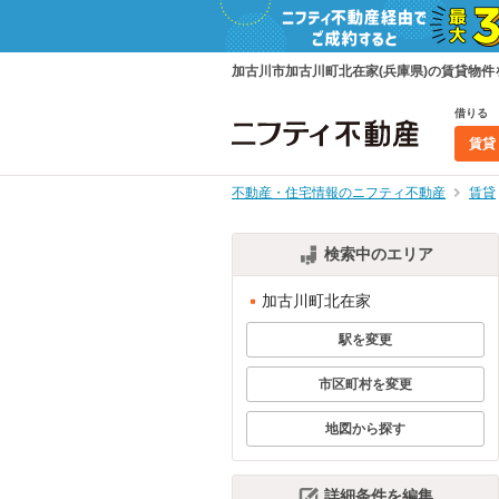
加古川市加古川町北在家(兵庫県)の賃貸物
借りる
賃貸
不動産・住宅情報のニフティ不動産
賃貸
検索中のエリア
加古川町北在家
駅を変更
市区町村を変更
地図から探す
詳細条件を編集