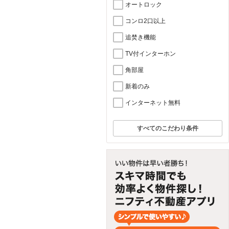
オートロック
コンロ2口以上
追焚き機能
TV付インターホン
角部屋
新着のみ
インターネット無料
すべてのこだわり条件