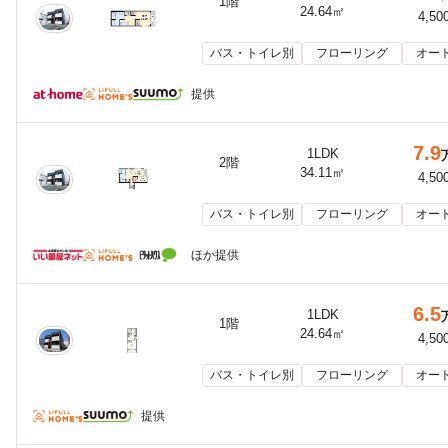
1階
24.64㎡
4,50
バス・トイレ別
フローリング
オー
提供
7.9
1LDK
2階
34.11㎡
4,50
バス・トイレ別
フローリング
オー
ほか提供
6.5
1LDK
1階
24.64㎡
4,50
バス・トイレ別
フローリング
オー
提供