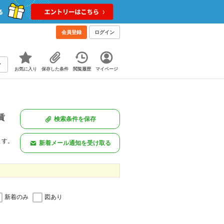
会員登録
ログイン
お気に入り
保存した条件
閲覧履歴
マイページ
賃
検索条件を保存
ます。
新着メール通知を受け取る
新着のみ
図あり