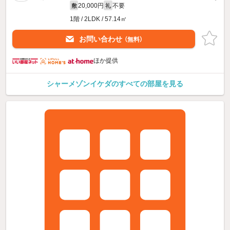
20,000円
不要
敷
礼
1階 / 2LDK / 57.14㎡
お問い合わせ
（無料）
ほか提供
シャーメゾンイケダのすべての部屋を見る