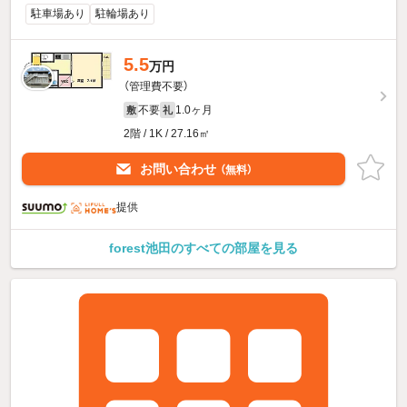
駐車場あり
駐輪場あり
5.5
万円
（管理費不要）
不要
1.0ヶ月
敷
礼
2階 / 1K / 27.16㎡
お問い合わせ
（無料）
提供
forest池田のすべての部屋を見る