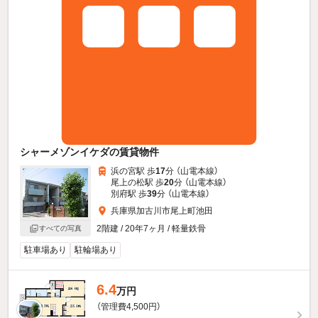
シャーメゾンイケダの賃貸物件
浜の宮駅 歩
17
分 （山電本線）
尾上の松駅 歩
20
分 （山電本線）
別府駅 歩
39
分 （山電本線）
兵庫県加古川市尾上町池田
2階建 / 20年7ヶ月 / 軽量鉄骨
すべての写真
駐車場あり
駐輪場あり
6.4
万円
（管理費4,500円）