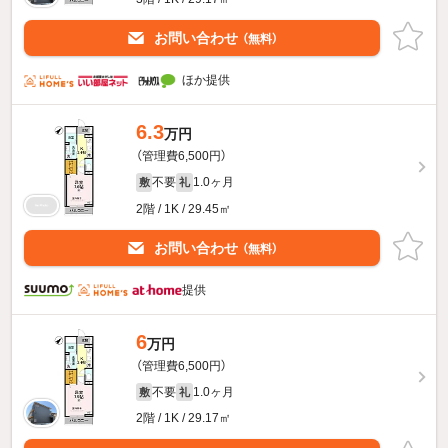
お問い合わせ
（無料）
ほか提供
6.3
万円
（管理費6,500円）
不要
1.0ヶ月
敷
礼
2階 / 1K / 29.45㎡
お問い合わせ
（無料）
提供
6
万円
（管理費6,500円）
不要
1.0ヶ月
敷
礼
2階 / 1K / 29.17㎡