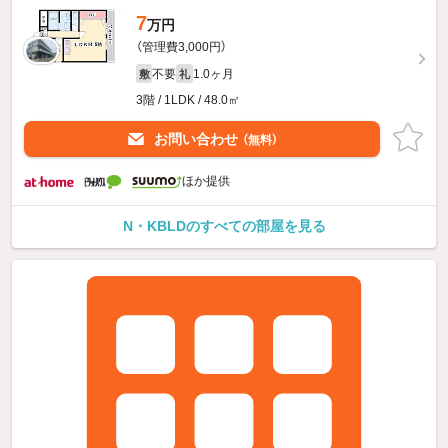
7
万円
（管理費3,000円）
不要
1.0ヶ月
敷
礼
3階 / 1LDK / 48.0㎡
お問い合わせ
（無料）
ほか提供
N・KBLDのすべての部屋を見る