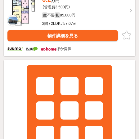
万円
（管理費3,500円）
不要
85,000円
敷
礼
2階 / 2LDK / 57.07㎡
物件詳細を見る
ほか提供