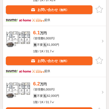
2階 / 1K / 37.42㎡
お問い合わせ
（無料）
提供
6.1
万円
（管理費6,000円）
不要
61,000円
敷
礼
1階 / 1K / 31.7㎡
お問い合わせ
（無料）
提供
6.2
万円
（管理費6,000円）
不要
62,000円
敷
礼
1階 / 1K / 31.7㎡