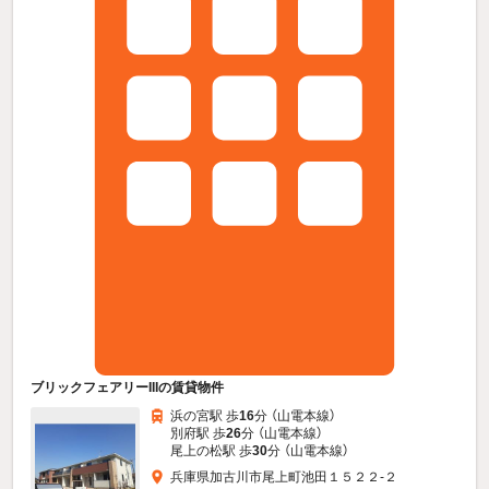
ブリックフェアリーIIIの賃貸物件
浜の宮駅 歩
16
分 （山電本線）
別府駅 歩
26
分 （山電本線）
尾上の松駅 歩
30
分 （山電本線）
兵庫県加古川市尾上町池田１５２２-２