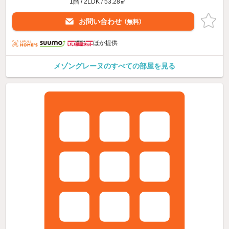
1階 / 2LDK / 53.28㎡
お問い合わせ
（無料）
ほか提供
メゾングレーヌのすべての部屋を見る