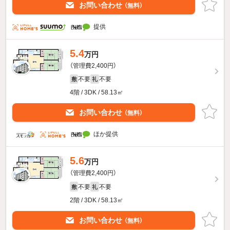
お問い合わせ
（無料）
提供
5.4
万円
（管理費2,400円）
不要
不要
敷
礼
4階 / 3DK / 58.13㎡
お問い合わせ
（無料）
ほか提供
5.6
万円
（管理費2,400円）
不要
不要
敷
礼
2階 / 3DK / 58.13㎡
お問い合わせ
（無料）