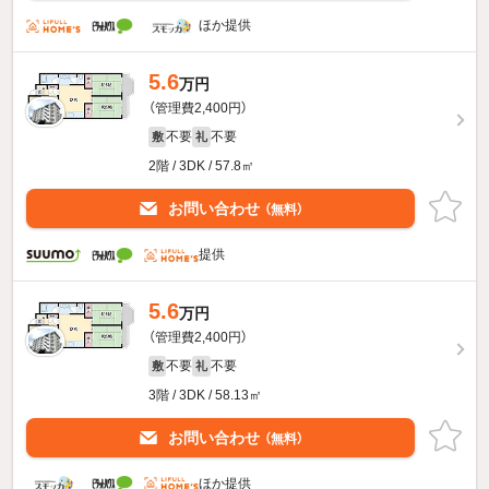
ほか提供
5.6
万円
（管理費2,400円）
不要
不要
敷
礼
2階 / 3DK / 57.8㎡
お問い合わせ
（無料）
提供
5.6
万円
（管理費2,400円）
不要
不要
敷
礼
3階 / 3DK / 58.13㎡
お問い合わせ
（無料）
ほか提供