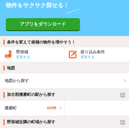
物件をサクサク探せる！
アプリをダウンロード
条件を変えて候補の物件を増やそう！
野添城
絞り込み条件
変更する
変更する
地図
地図から探す
加古郡播磨町の駅から探す
播磨町
688
件
野添城近隣の町域から探す