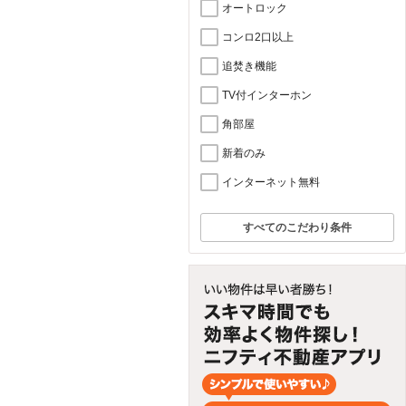
オートロック
コンロ2口以上
追焚き機能
TV付インターホン
角部屋
新着のみ
インターネット無料
すべてのこだわり条件