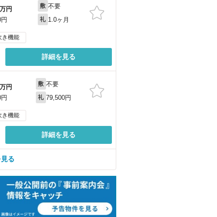
不要
敷
万円
1.0ヶ月
0円
礼
炊き機能
詳細を見る
不要
敷
万円
79,500円
0円
礼
炊き機能
詳細を見る
を見る