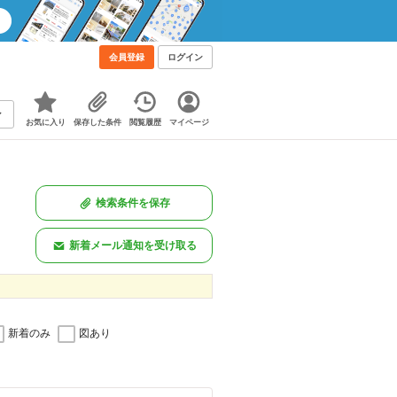
会員登録
ログイン
お気に入り
保存した条件
閲覧履歴
マイページ
検索条件を保存
新着メール通知を受け取る
新着のみ
図あり