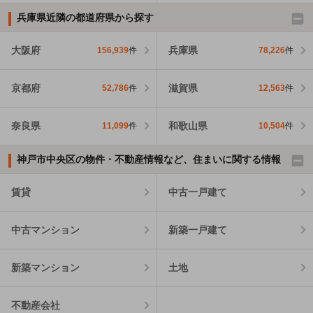
兵庫県近隣の都道府県から探す
大阪府
兵庫県
156,939
件
78,226
件
京都府
滋賀県
52,786
件
12,563
件
奈良県
和歌山県
11,099
件
10,504
件
神戸市中央区の物件・不動産情報など、住まいに関する情報
賃貸
中古一戸建て
中古マンション
新築一戸建て
新築マンション
土地
不動産会社