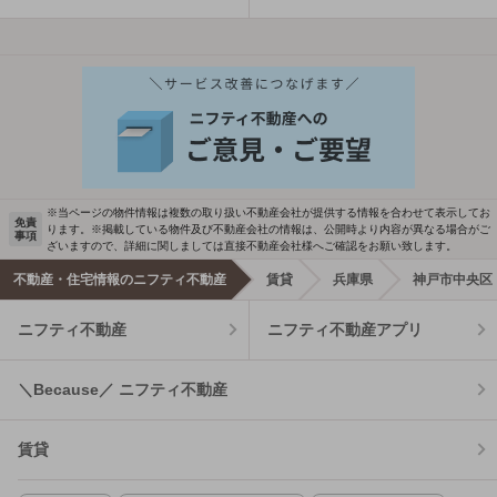
※当ページの物件情報は複数の取り扱い不動産会社が提供する情報を合わせて表示してお
免責
ります。※掲載している物件及び不動産会社の情報は、公開時より内容が異なる場合がご
事項
ざいますので、詳細に関しましては直接不動産会社様へご確認をお願い致します。
不動産・住宅情報のニフティ不動産
賃貸
兵庫県
神戸市中央区
ニフティ不動産
ニフティ不動産アプリ
＼Because／ ニフティ不動産
賃貸