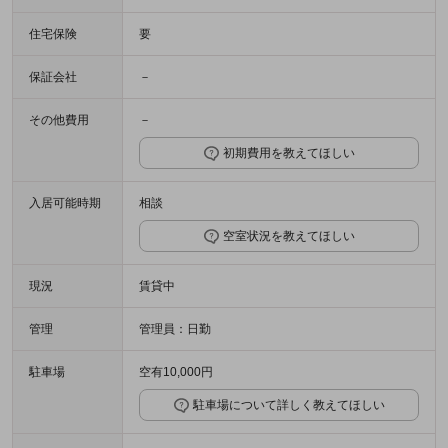
住宅保険
要
保証会社
－
その他費用
－
初期費用を教えてほしい
入居可能時期
相談
空室状況を教えてほしい
現況
賃貸中
管理
管理員：日勤
駐車場
空有10,000円
駐車場について詳しく教えてほしい