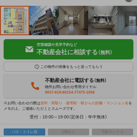
空室確認や見学予約など
不動産会社に相談する
（無料）
この物件の画像をもっと送ってもらう
不動産会社に電話する
（無料）
物件お問い合わせ専用ダイヤル
0037-619-60154-77475-1056
※お問い合わせの際は
賃料・間取り・最寄駅・駅からの距離・マンション名
を
メモの上、ご連絡いただくとスムーズです。
受付：10:00～19:00（定休日：年中無休）
バス・トイレ別
2階以上
宅配ボックス