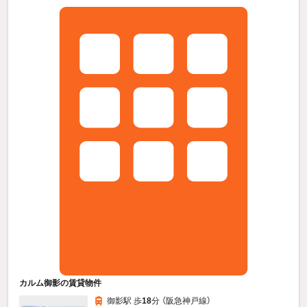
カルム御影の賃貸物件
御影駅 歩
18
分 （阪急神戸線）