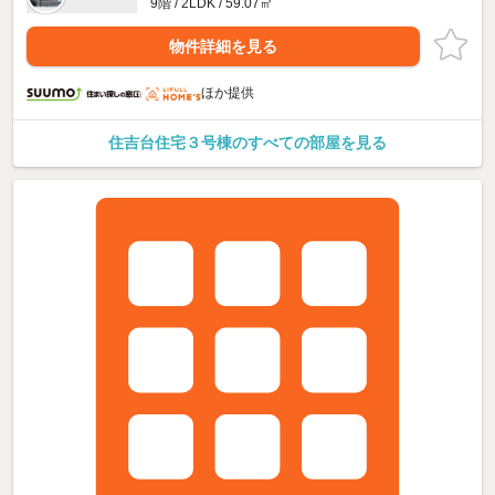
9階 / 2LDK / 59.07㎡
物件詳細を見る
ほか提供
住吉台住宅３号棟のすべての部屋を見る