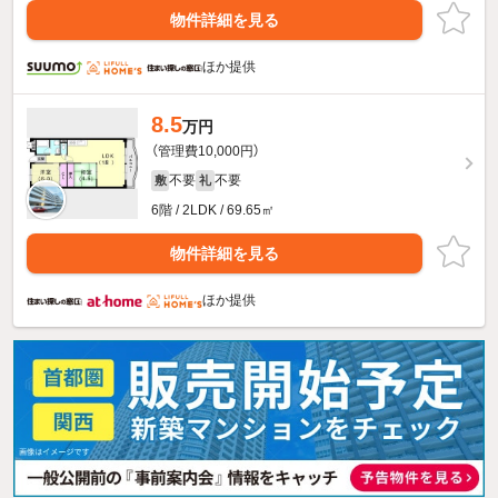
物件詳細を見る
ほか提供
8.5
万円
（管理費10,000円）
不要
不要
敷
礼
6階 / 2LDK / 69.65㎡
物件詳細を見る
ほか提供