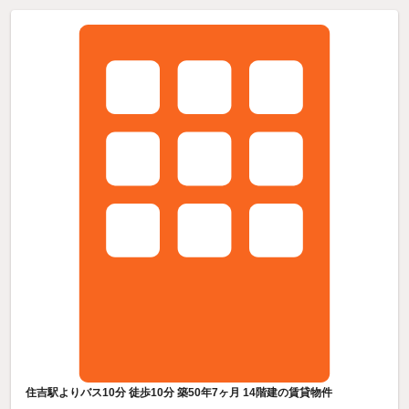
住吉駅よりバス10分 徒歩10分 築50年7ヶ月 14階建の賃貸物件