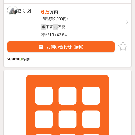
6.5
万円
（管理費7,000円）
不要
不要
敷
礼
2階 / 1R / 63.8㎡
お問い合わせ
（無料）
提供