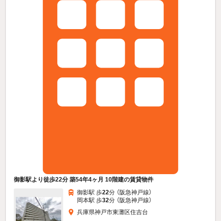
御影駅より徒歩22分 築54年4ヶ月 10階建の賃貸物件
御影駅 歩
22
分 （阪急神戸線）
岡本駅 歩
32
分 （阪急神戸線）
兵庫県神戸市東灘区住吉台