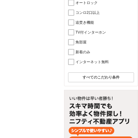
オートロック
コンロ2口以上
追焚き機能
TV付インターホン
角部屋
新着のみ
インターネット無料
すべてのこだわり条件