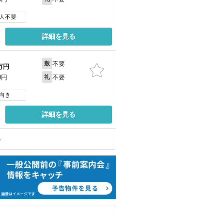
人不要
詳細を見る
不要
敷
万円
不要
0円
礼
向き
詳細を見る
る