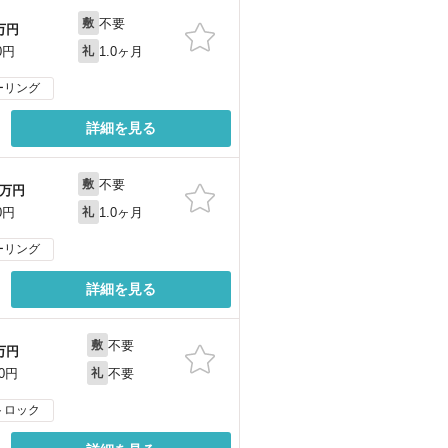
不要
敷
万円
1.0ヶ月
0円
礼
ーリング
詳細を見る
不要
敷
万円
1.0ヶ月
0円
礼
ーリング
詳細を見る
不要
敷
万円
不要
00円
礼
トロック