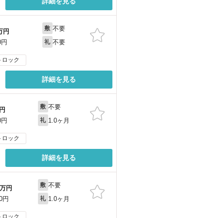
詳細を見る
不要
敷
万円
不要
0円
礼
トロック
詳細を見る
不要
敷
円
1.0ヶ月
0円
礼
トロック
詳細を見る
不要
敷
万円
1.0ヶ月
00円
礼
トロック