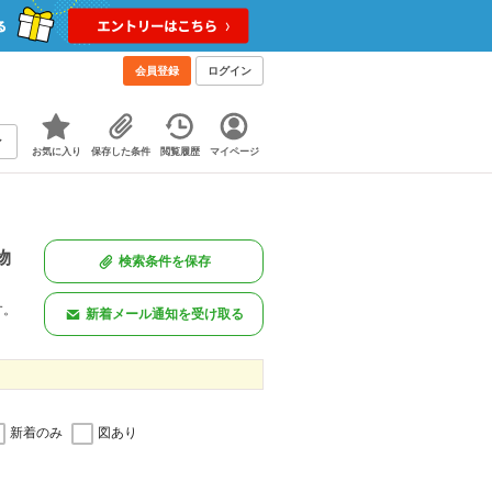
会員登録
ログイン
お気に入り
保存した条件
閲覧履歴
マイページ
物
検索条件を保存
す。
新着メール通知を受け取る
新着のみ
図あり