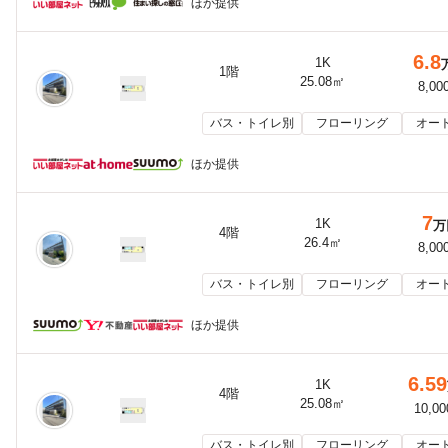
ほか提供
6.8
1K
1階
25.08㎡
8,00
バス・トイレ別
フローリング
オー
ほか提供
7
1K
万
4階
26.4㎡
8,00
バス・トイレ別
フローリング
オー
ほか提供
6.59
1K
4階
25.08㎡
10,0
バス・トイレ別
フローリング
オー