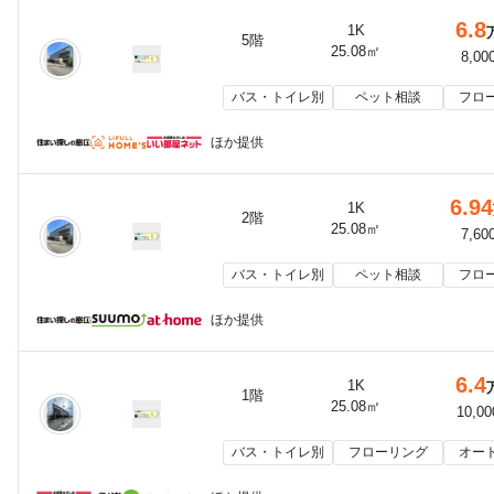
6.8
1K
5階
25.08㎡
8,00
バス・トイレ別
ペット相談
フロ
ほか提供
6.94
1K
2階
25.08㎡
7,60
バス・トイレ別
ペット相談
フロ
ほか提供
6.4
1K
1階
25.08㎡
10,0
バス・トイレ別
フローリング
オー