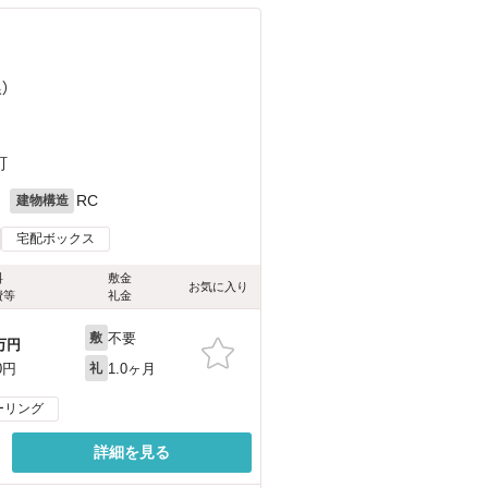
）
）
町
月
RC
建物構造
宅配ボックス
料
敷金
お気に入り
費等
礼金
不要
敷
万円
1.0ヶ月
0円
礼
ーリング
詳細を見る