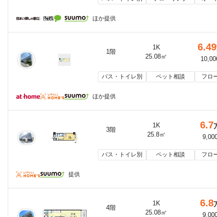
ほか提供
6.49
1K
1階
25.08㎡
10,0
バス・トイレ別
ペット相談
フロ
ほか提供
6.7
1K
3階
25.8㎡
9,00
バス・トイレ別
ペット相談
フロ
提供
6.8
1K
4階
25.08㎡
9,00