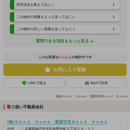
空室状況を教えてほしい
この物件の画像をもっと送ってほしい
この物件の詳しい情報を送ってもらう
質問できる項目をもっと見る
このお部屋を
0
人以上
が検討中です
お気に入り登録
LINEで送る
Mailで共有
(株)Ｇｏｏｄ Ｈｏｍｅ 賃貸住宅Ｇｏｏｄ Ｈｏｍｅ
取り扱い不動産会社
(株)Ｇｏｏｄ Ｈｏｍｅ 賃貸住宅Ｇｏｏｄ Ｈｏｍｅ
住所
：兵庫県神戸市北区有野中町２丁目１４－１７