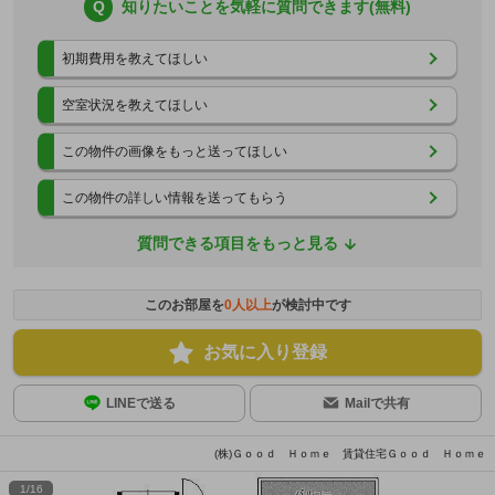
Q
知りたいことを気軽に質問できます(無料)
初期費用を教えてほしい
空室状況を教えてほしい
この物件の画像をもっと送ってほしい
この物件の詳しい情報を送ってもらう
質問できる項目をもっと見る
このお部屋を
0
人以上
が検討中です
お気に入り登録
LINEで送る
Mailで共有
(株)Ｇｏｏｄ Ｈｏｍｅ 賃貸住宅Ｇｏｏｄ Ｈｏｍｅ
1
/
16