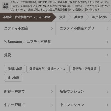
※当ページの物件情報は複数の取り扱い不動産会社が提供する情報を合わせて表示してお
免責
ります。※掲載している物件及び不動産会社の情報は、公開時より内容が異なる場合がご
事項
ざいますので、詳細に関しましては直接不動産会社様へご確認をお願い致します。
不動産・住宅情報のニフティ不動産
賃貸
兵庫県
神戸市北区
ニフティ不動産
ニフティ不動産アプリ
＼Because／ ニフティ不動産
賃貸
月極駐車場
賃貸事務所・賃貸オフィス
貸店舗・店舗賃貸
貸し倉庫
新築一戸建て
新築マンション
中古一戸建て
中古マンション