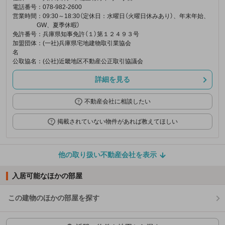
電話番号
：078-982-2600
営業時間
：09:30～18:30（定休日：水曜日（火曜日休みあり）、年末年始、
GW、夏季休暇）
免許番号
：兵庫県知事免許（１）第１２４９３号
加盟団体
：(一社)兵庫県宅地建物取引業協会
名
公取協名
：(公社)近畿地区不動産公正取引協議会
詳細を見る
不動産会社に相談したい
掲載されていない物件があれば教えてほしい
他の取り扱い不動産会社を表示
入居可能なほかの部屋
この建物のほかの部屋を探す
ほかの部屋を検索中…