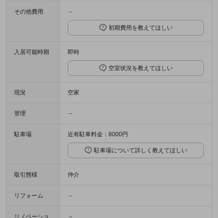
その他費用
－
初期費用を教えてほしい
入居可能時期
即時
空室状況を教えてほしい
現況
空家
管理
－
駐車場
近有駐車料金：8000円
駐車場について詳しく教えてほしい
取引態様
仲介
リフォーム
－
リノベーショ
－