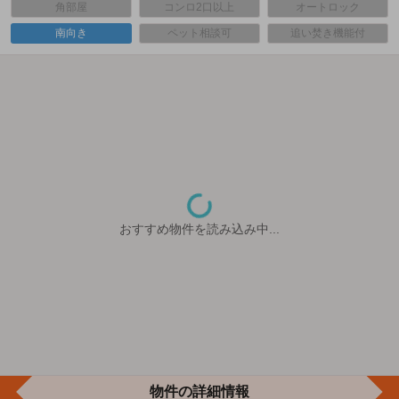
角部屋
コンロ2口以上
オートロック
南向き
ペット相談可
追い焚き機能付
おすすめ物件を読み込み中...
物件の詳細情報