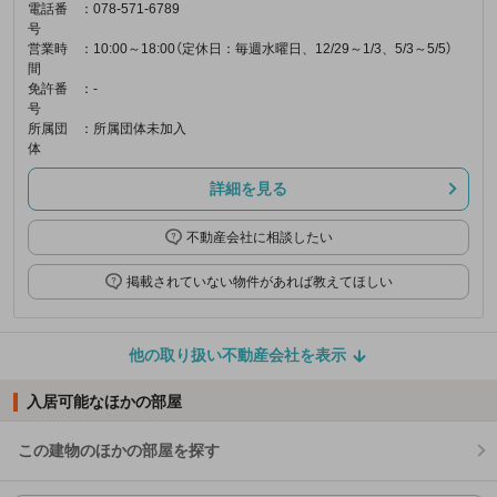
電話番
：078-571-6789
号
営業時
：10:00～18:00（定休日：毎週水曜日、12/29～1/3、5/3～5/5）
間
免許番
：-
号
所属団
：所属団体未加入
体
詳細を見る
不動産会社に相談したい
掲載されていない物件があれば教えてほしい
他の取り扱い不動産会社を表示
入居可能なほかの部屋
この建物のほかの部屋を探す