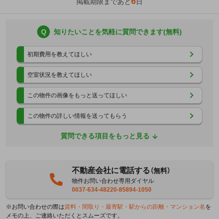
6
掲載期限まであと
日
Q
知りたいことを気軽に質問できます(無料)
初期費用を教えてほしい
空室状況を教えてほしい
この物件の画像をもっと送ってほしい
この物件の詳しい情報を送ってもらう
質問できる項目をもっと見る
不動産会社に電話する
（無料）
物件お問い合わせ専用ダイヤル
0037-634-48220-85894-1050
※お問い合わせの際は
賃料・間取り・最寄駅・駅からの距離・マンション名
を
メモの上、ご連絡いただくとスムーズです。