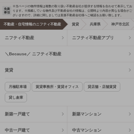
※当ページの物件情報は複数の取り扱い不動産会社が提供する情報を合わせて表示してお
免責
ります。※掲載している物件及び不動産会社の情報は、公開時より内容が異なる場合がご
事項
ざいますので、詳細に関しましては直接不動産会社様へご確認をお願い致します。
不動産・住宅情報のニフティ不動産
賃貸
兵庫県
神戸市北区
ニフティ不動産
ニフティ不動産アプリ
＼Because／ ニフティ不動産
賃貸
月極駐車場
賃貸事務所・賃貸オフィス
貸店舗・店舗賃貸
貸し倉庫
新築一戸建て
新築マンション
中古一戸建て
中古マンション