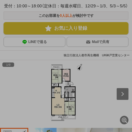
受付：10:00～18:00（定休日：毎週水曜日、12/29～1/3、5/3～5/5）
このお部屋を
0
人以上
が検討中です
お気に入り登録
LINEで送る
Mailで共有
独立行政法人都市再生機構 UR神戸営業センター
1
/
9