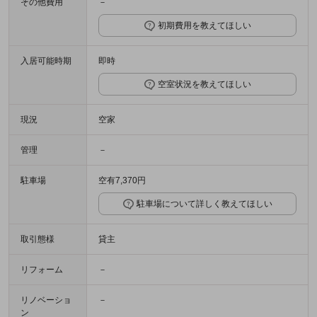
その他費用
－
初期費用を教えてほしい
入居可能時期
即時
空室状況を教えてほしい
現況
空家
管理
－
駐車場
空有7,370円
駐車場について詳しく教えてほしい
取引態様
貸主
リフォーム
－
リノベーショ
－
ン