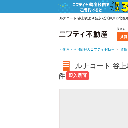
ルナコート 谷上駅より徒歩7分（神戸市北区谷
借りる
賃貸
不動産・住宅情報のニフティ不動産
賃貸
ルナコート 谷上
件
即入居可