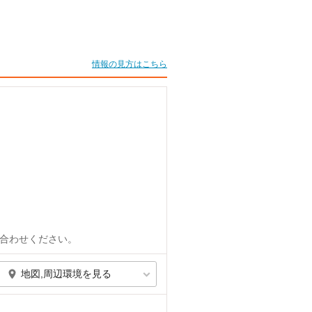
情報の見方はこちら
合わせください。
地図,周辺環境を見る