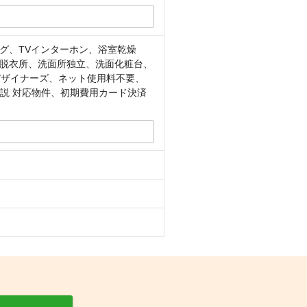
グ、TVインターホン、浴室乾燥
脱衣所、洗面所独立、洗面化粧台、
デザイナーズ、ネット使用料不要、
重説 対応物件、初期費用カード決済