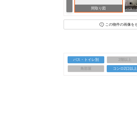
間取り図
この物件の画像を
バス・トイレ別
2階以上
角部屋
コンロ2口以