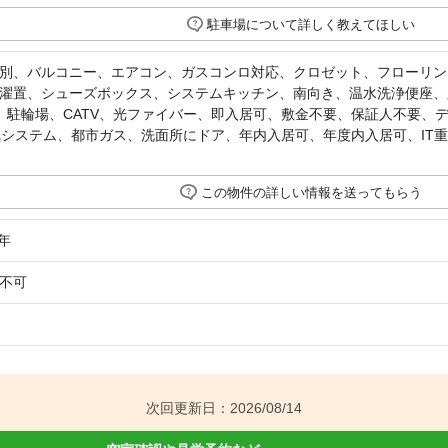
駐車場について詳しく教えてほしい
別、バルコニー、エアコン、ガスコンロ対応、クロゼット、フローリン
濯置、シューズボックス、システムキッチン、南向き、温水洗浄便座、
、駐輪場、CATV、光ファイバー、即入居可、敷金不要、保証人不要、
気システム、都市ガス、洗面所にドア、年内入居可、年度内入居可、IT
この物件の詳しい情報を送ってもらう
年
不可
次回更新日：2026/08/14