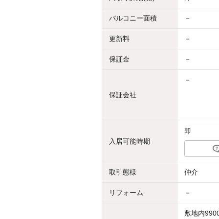
バルコニー面積
－
更新料
－
保証金
－
－
保証会社
即
入居可能時期
取引態様
仲介
リフォーム
－
敷地内990