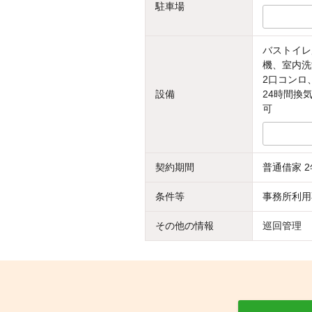
駐車場
バストイレ
機、室内洗
2口コンロ
設備
24時間換
可
契約期間
普通借家 2
条件等
事務所利用
その他の情報
巡回管理