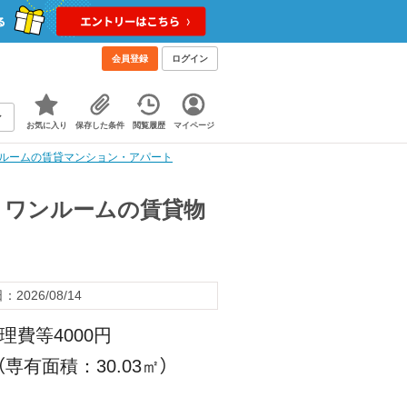
会員登録
ログイン
お気に入り
保存した条件
閲覧履歴
マイページ
ワンルームの賃貸マンション・アパート
階 ワンルームの賃貸物
2026/08/14
理費等4000円
（専有面積：30.03㎡）