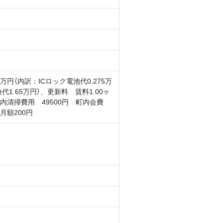
3万円（内訳：ICロック電池代0.275万
代1.65万円）、更新料 賃料1.00ヶ
内清掃費用 49500円 町内会費
月額200円