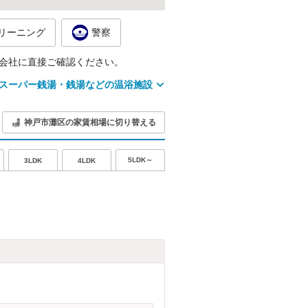
リーニング
警察
会社に直接ご確認ください。
スーパー銭湯・銭湯などの温浴施設
神戸市灘区の家賃相場に切り替える
5LDK～
3LDK
4LDK