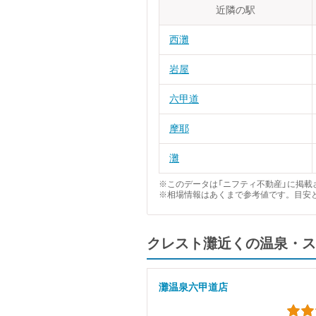
近隣の駅
西灘
岩屋
六甲道
摩耶
灘
※このデータは「ニフティ不動産」に掲載さ
※相場情報はあくまで参考値です。目安
クレスト灘近くの温泉・ス
灘温泉六甲道店