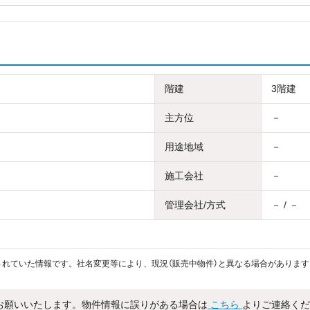
階建
3階建
主方位
－
用途地域
－
施工会社
－
管理会社/方式
－ / －
れていた情報です。社名変更等により、現況（販売中物件）と異なる場合があります
お願いいたします。物件情報に誤りがある場合は
こちら
よりご連絡くだ