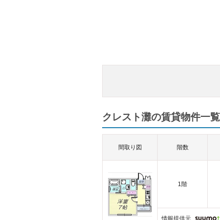
クレスト灘の賃貸物件一覧（
間取り図
階数
1階
情報提供元