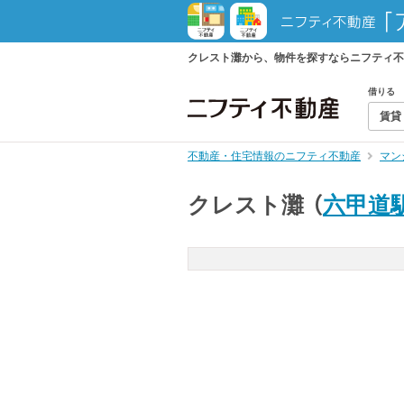
クレスト灘から、物件を探すならニフティ不
借りる
賃貸
不動産・住宅情報のニフティ不動産
マン
クレスト灘
（
六甲道