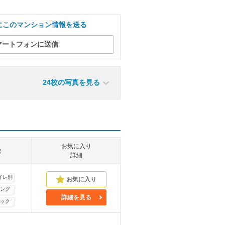
にこのマンション情報を送る
マートフォンに送信
24枚の写真を見る
お気に入り
徴
詳細
イレ別
ング
詳細を見る
ック