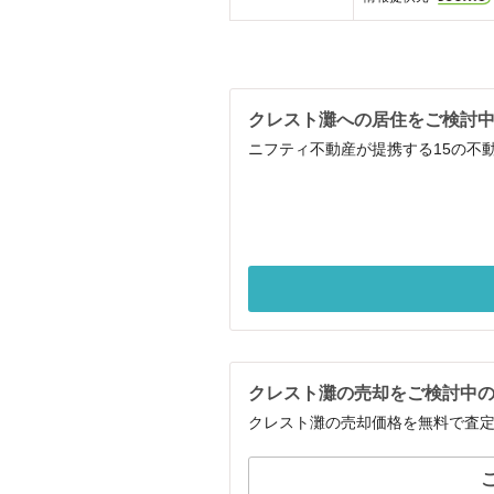
クレスト灘への居住をご検討
ニフティ不動産が提携する15の不
クレスト灘の売却をご検討中
クレスト灘の売却価格を無料で査