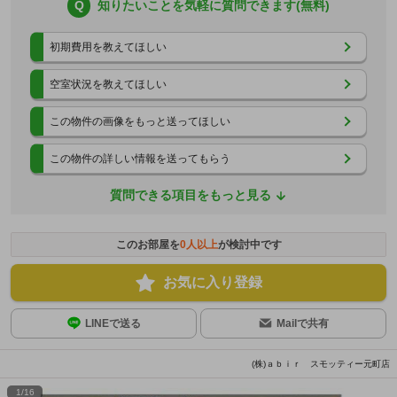
Q
知りたいことを気軽に質問できます(無料)
初期費用を教えてほしい
空室状況を教えてほしい
この物件の画像をもっと送ってほしい
この物件の詳しい情報を送ってもらう
質問できる項目をもっと見る
このお部屋を
0
人以上
が検討中です
お気に入り登録
LINEで送る
Mailで共有
(株)ａｂｉｒ スモッティー元町店
1
/
16