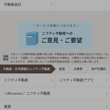
不動産会社
※当ページの物件情報は複数の取り扱い不動産会社が提供する情報を合わせて表示してお
免責
ります。※掲載している物件及び不動産会社の情報は、公開時より内容が異なる場合がご
事項
ざいますので、詳細に関しましては直接不動産会社様へご確認をお願い致します。
不動産・住宅情報のニフティ不動産
賃貸
兵庫県
神戸市灘区
ニフティ不動産
ニフティ不動産アプリ
＼Because／ ニフティ不動産
賃貸