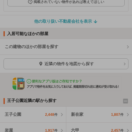
掲載されていない物件があれば教えてほしい
他の取り扱い不動産会社を表示
入居可能なほかの部屋
この建物のほかの部屋を探す
ほかの部屋を検索中…
近隣の物件を地図から探す
王子公園近隣の駅から探す
王子公園
新在家
2,448
件
1,807
件
岩屋
六甲
1,917
件
2,457
件