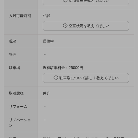
初期費用を教えてほしい
入居可能時期
相談
空室状況を教えてほしい
現況
居住中
管理
－
駐車場
近有駐車料金：25000円
駐車場について詳しく教えてほしい
取引態様
仲介
リフォーム
－
リノベーショ
－
ン