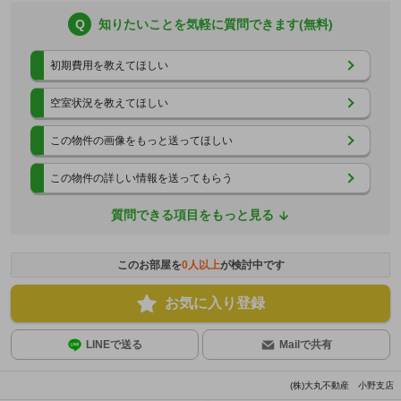
Q
知りたいことを気軽に質問できます(無料)
初期費用を教えてほしい
空室状況を教えてほしい
この物件の画像をもっと送ってほしい
この物件の詳しい情報を送ってもらう
質問できる項目をもっと見る
このお部屋を
0
人以上
が検討中です
お気に入り登録
LINEで送る
Mailで共有
(株)大丸不動産 小野支店