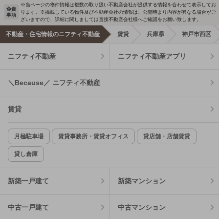
※当ページの物件情報は複数の取り扱い不動産会社が提供する情報を合わせて表示してお
免責
ります。※掲載している物件及び不動産会社の情報は、公開時より内容が異なる場合がご
事項
ざいますので、詳細に関しましては直接不動産会社様へご確認をお願い致します。
不動産・住宅情報のニフティ不動産
賃貸
兵庫県
神戸市西区
ニフティ不動産
ニフティ不動産アプリ
＼Because／ ニフティ不動産
賃貸
月極駐車場
賃貸事務所・賃貸オフィス
貸店舗・店舗賃貸
貸し倉庫
新築一戸建て
新築マンション
中古一戸建て
中古マンション