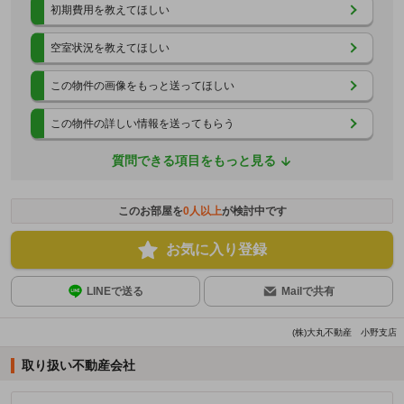
初期費用を教えてほしい
空室状況を教えてほしい
この物件の画像をもっと送ってほしい
この物件の詳しい情報を送ってもらう
質問できる項目をもっと見る
このお部屋を
0
人以上
が検討中です
お気に入り登録
LINEで送る
Mailで共有
(株)大丸不動産 小野支店
取り扱い不動産会社