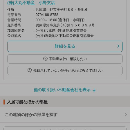
(株)大丸不動産 小野支店
住所
：兵庫県小野市王子町８９４番地６
電話番号
：0794-88-8758
営業時間
：09:00～18:00（定休日：水曜日）
免許番号
：兵庫県知事免許（４）第３５０３９８号
加盟団体名
：(一社)兵庫県宅地建物取引業協会
公取協名
：(公社)近畿地区不動産公正取引協議会
詳細を見る
不動産会社に相談したい
掲載されていない物件があれば教えてほしい
他の取り扱い不動産会社を表示
入居可能なほかの部屋
この建物のほかの部屋を探す
ほかの部屋を検索中…