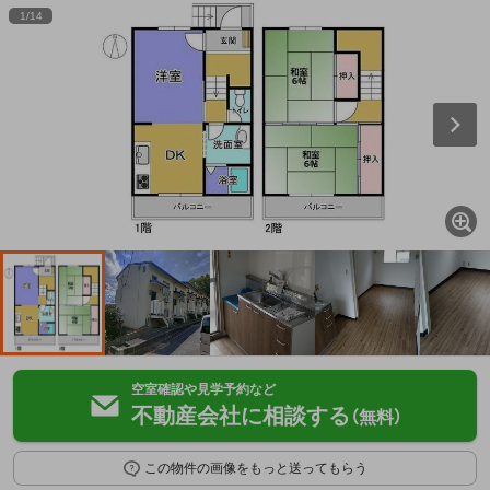
1
/
14
空室確認や見学予約など
不動産会社に相談する
（無料）
この物件の画像をもっと送ってもらう