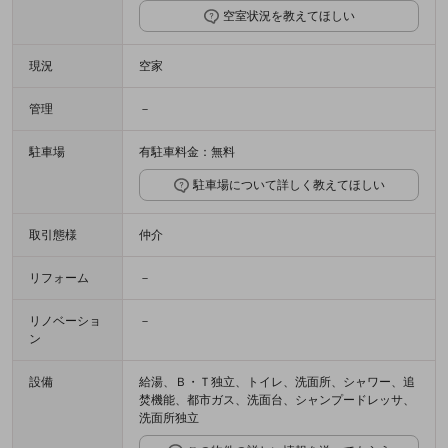
空室状況を教えてほしい
現況
空家
管理
－
駐車場
有駐車料金：無料
駐車場について詳しく教えてほしい
取引態様
仲介
リフォーム
－
リノベーショ
－
ン
設備
給湯、Ｂ・Ｔ独立、トイレ、洗面所、シャワー、追
焚機能、都市ガス、洗面台、シャンプードレッサ、
洗面所独立