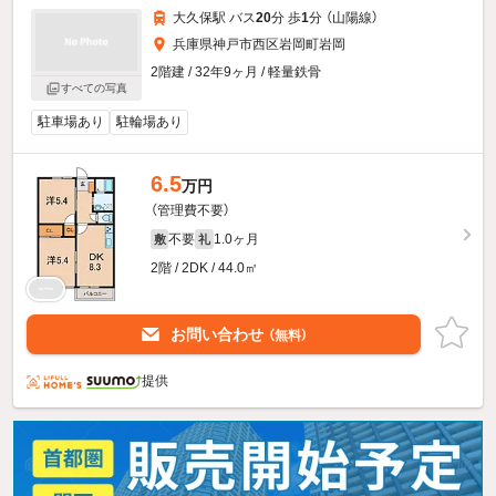
大久保駅 バス
20
分 歩
1
分 （山陽線）
兵庫県神戸市西区岩岡町岩岡
2階建 / 32年9ヶ月 / 軽量鉄骨
すべての写真
駐車場あり
駐輪場あり
6.5
万円
（管理費不要）
不要
1.0ヶ月
敷
礼
2階 / 2DK / 44.0㎡
お問い合わせ
（無料）
提供