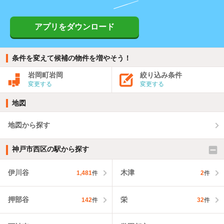
アプリをダウンロード
条件を変えて候補の物件を増やそう！
岩岡町岩岡
絞り込み条件
変更する
変更する
地図
地図から探す
神戸市西区の駅から探す
伊川谷
木津
1,481
件
2
件
押部谷
栄
142
件
32
件