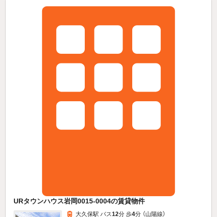
URタウンハウス岩岡0015-0004の賃貸物件
大久保駅 バス
12
分 歩
4
分 （山陽線）