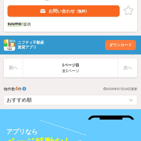
お問い合わせ
（無料）
提供
ニフティ不動産
ダウンロード
賃貸アプリ
1ページ目
前へ
次へ
全1ページ
4
物件数
件
2026年07月19日
更新
アプリなら