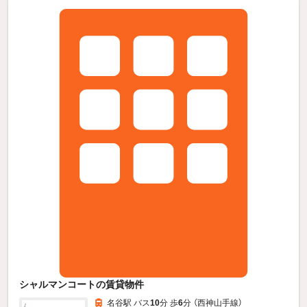
シャルマンコートの賃貸物件
名谷駅 バス
10
分 歩
6
分 （西神山手線）