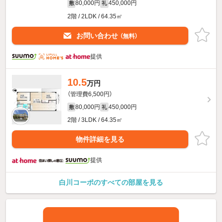
80,000円
450,000円
敷
礼
2階 / 2LDK / 64.35㎡
お問い合わせ
（無料）
提供
10.5
万円
（管理費6,500円）
80,000円
450,000円
敷
礼
2階 / 3LDK / 64.35㎡
物件詳細を見る
提供
白川コーポのすべての部屋を見る