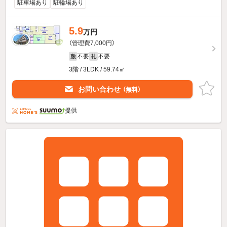
駐車場あり
駐輪場あり
5.9
万円
（管理費7,000円）
不要
不要
敷
礼
3階 / 3LDK / 59.74㎡
お問い合わせ
（無料）
提供