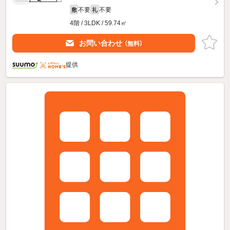
不要
不要
敷
礼
4階 / 3LDK / 59.74㎡
お問い合わせ
（無料）
提供