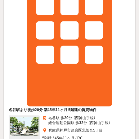
名谷駅より徒歩20分 築45年11ヶ月 5階建の賃貸物件
名谷駅 歩
20
分 （西神山手線）
総合運動公園駅 歩
32
分 （西神山手線）
兵庫県神戸市須磨区北落合5丁目
5階建 / 45年11ヶ月 / RC