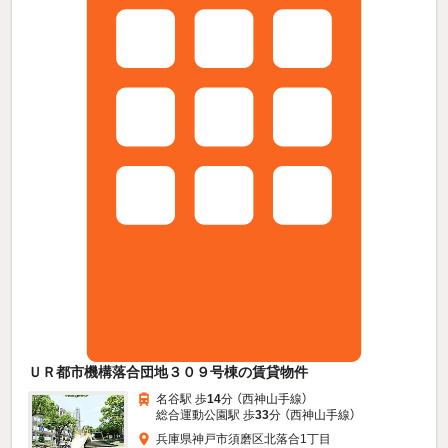
ＵＲ都市機構落合団地３０９号棟の賃貸物件
名谷駅 歩
14
分 （西神山手線）
総合運動公園駅 歩
33
分 （西神山手線）
兵庫県神戸市須磨区北落合1丁目