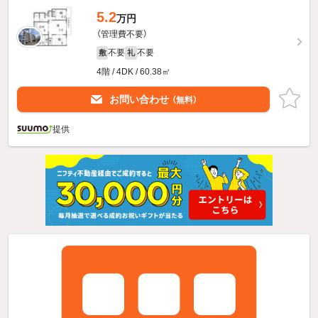
5.2
万円
（管理費不要）
不要
不要
敷
礼
4階 / 4DK / 60.38㎡
お問い合わせ
（無料）
提供