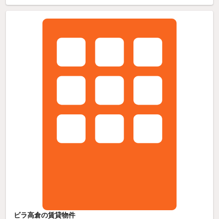
ビラ高倉の賃貸物件