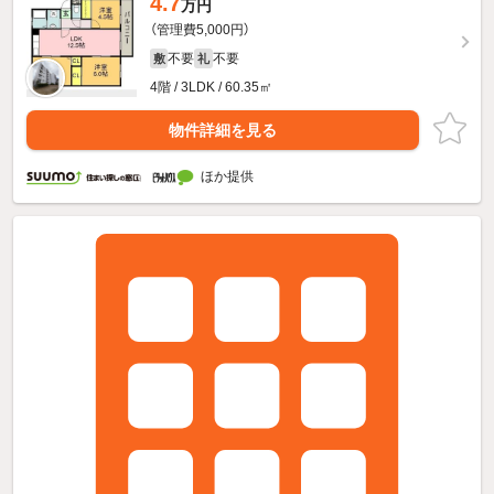
4.7
万円
（管理費5,000円）
不要
不要
敷
礼
4階 / 3LDK / 60.35㎡
物件詳細を見る
ほか提供