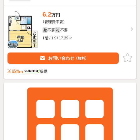
6.2
万円
（管理費不要）
不要
不要
敷
礼
1階 / 1K / 17.39㎡
お問い合わせ
（無料）
提供