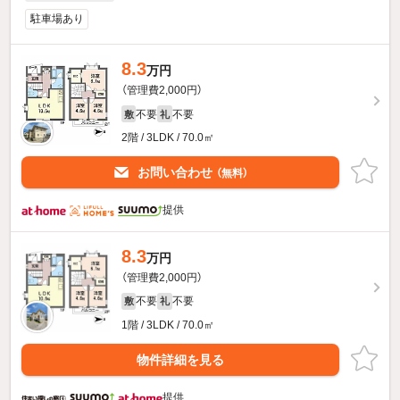
駐車場あり
8.3
万円
（管理費2,000円）
不要
不要
敷
礼
2階 / 3LDK / 70.0㎡
お問い合わせ
（無料）
提供
8.3
万円
（管理費2,000円）
不要
不要
敷
礼
1階 / 3LDK / 70.0㎡
物件詳細を見る
提供