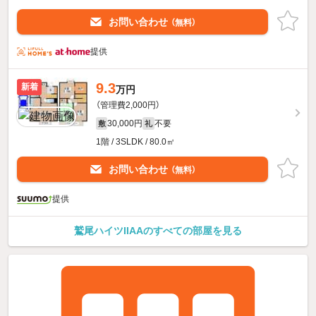
お問い合わせ
（無料）
提供
9.3
新着
万円
（管理費2,000円）
30,000円
不要
敷
礼
1階 / 3SLDK / 80.0㎡
お問い合わせ
（無料）
提供
鷲尾ハイツIIAAのすべての部屋を見る