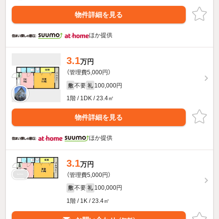
物件詳細を見る
ほか提供
3.1
万円
（管理費5,000円）
不要
100,000円
敷
礼
1階 / 1DK / 23.4㎡
物件詳細を見る
ほか提供
3.1
万円
（管理費5,000円）
不要
100,000円
敷
礼
1階 / 1K / 23.4㎡