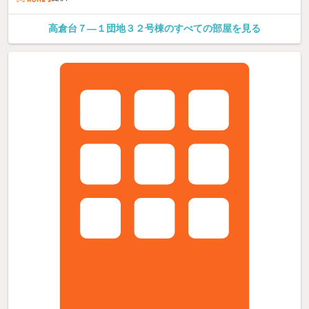
高倉台７—１団地３２号棟のすべての部屋を見る