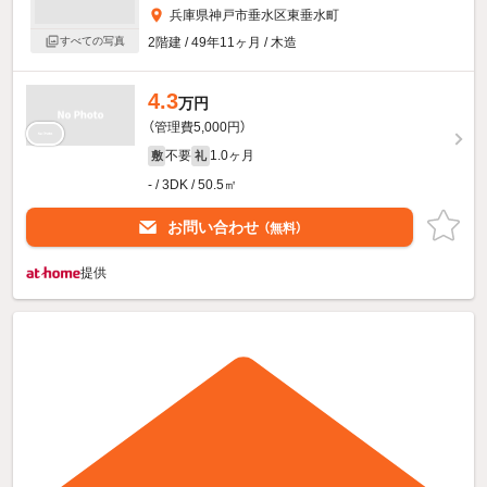
兵庫県神戸市垂水区東垂水町
すべての写真
2階建 / 49年11ヶ月 / 木造
4.3
万円
（管理費5,000円）
不要
1.0ヶ月
敷
礼
- / 3DK / 50.5㎡
お問い合わせ
（無料）
提供