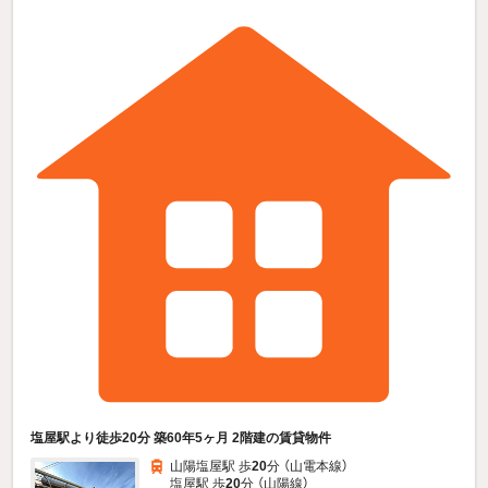
塩屋駅より徒歩20分 築60年5ヶ月 2階建の賃貸物件
山陽塩屋駅 歩
20
分 （山電本線）
塩屋駅 歩
20
分 （山陽線）