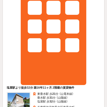
塩屋駅より徒歩32分 築16年11ヶ月 2階建の賃貸物件
東垂水駅 歩
21
分 （山電本線）
垂水駅 歩
31
分 （山陽線）
塩屋駅 歩
32
分 （山陽線）