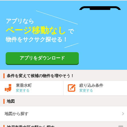
アプリなら
ページ移動なし
で
物件をサクサク探せる！
アプリをダウンロード
条件を変えて候補の物件を増やそう！
東垂水町
絞り込み条件
変更する
変更する
地図
地図から探す