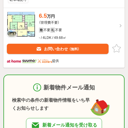
6.5
万円
（管理費不要）
不要
不要
敷
礼
- / 4LDK / 49.68㎡
お問い合わせ
（無料）
提供
新着物件メール通知
検索中の条件の新着物件情報をいち早
くお知らせします
新着メール通知を受け取る