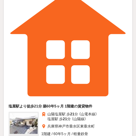
塩屋駅より徒歩21分 築60年5ヶ月 1階建の賃貸物件
山陽塩屋駅 歩
21
分 （山電本線）
塩屋駅 歩
21
分 （山陽線）
兵庫県神戸市垂水区東垂水町
1階建 / 60年5ヶ月 / 軽量鉄骨