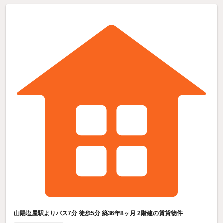
山陽塩屋駅よりバス7分 徒歩5分 築36年8ヶ月 2階建の賃貸物件