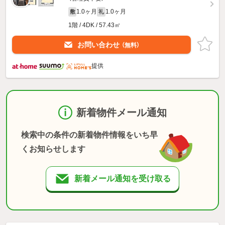
1.0ヶ月
1.0ヶ月
敷
礼
1階 / 4DK / 57.43㎡
お問い合わせ
（無料）
提供
新着物件メール通知
検索中の条件の新着物件情報をいち早
くお知らせします
新着メール通知を受け取る