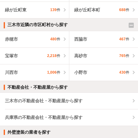
緑が丘町東
緑が丘町本町
139
件
688
件
三木市近隣の市区町村から探す
赤穂市
西脇市
480
件
467
件
宝塚市
高砂市
2,218
件
765
件
川西市
小野市
1,006
件
430
件
不動産会社・不動産屋から探す
三木市の不動産会社・不動産屋から探す
兵庫県の不動産会社・不動産屋から探す
外壁塗装の業者を探す