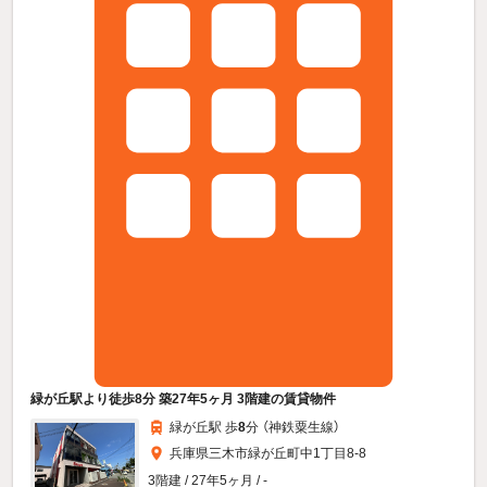
緑が丘駅より徒歩8分 築27年5ヶ月 3階建の賃貸物件
緑が丘駅 歩
8
分 （神鉄粟生線）
兵庫県三木市緑が丘町中1丁目8-8
3階建 / 27年5ヶ月 / -