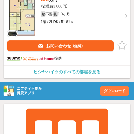
（管理費3,000円）
不要
1.0ヶ月
敷
礼
1階 / 2LDK / 51.81㎡
お問い合わせ
（無料）
提供
ヒシヤハイツのすべての部屋を見る
ニフティ不動産
ダウンロード
賃貸アプリ