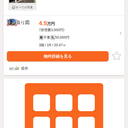
すべての写真
4.5
新着
万円
（管理費3,000円）
不要
50,000円
敷
礼
3階 / 1R / 20.47㎡
物件詳細を見る
提供