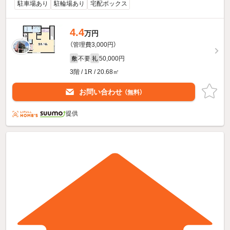
駐車場あり
駐輪場あり
宅配ボックス
4.4
万円
（管理費3,000円）
不要
50,000円
敷
礼
3階 / 1R / 20.68㎡
お問い合わせ
（無料）
提供