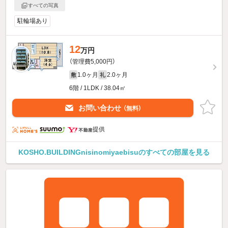
すべての写真
駐輪場あり
12
万円
（管理費5,000円）
1.0ヶ月
2.0ヶ月
敷
礼
6階 / 1LDK / 38.04㎡
お問い合わせ
（無料）
提供
KOSHO.BUILDINGnisinomiyaebisuのすべての部屋を見る