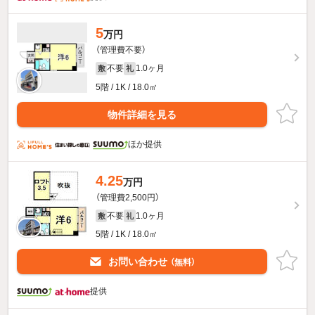
5
万円
（管理費不要）
不要
1.0ヶ月
敷
礼
5階 / 1K / 18.0㎡
物件詳細を見る
ほか提供
4.25
万円
（管理費2,500円）
不要
1.0ヶ月
敷
礼
5階 / 1K / 18.0㎡
お問い合わせ
（無料）
提供