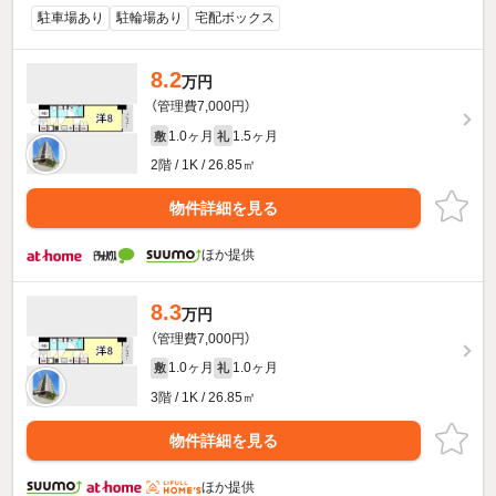
駐車場あり
駐輪場あり
宅配ボックス
8.2
万円
（管理費7,000円）
1.0ヶ月
1.5ヶ月
敷
礼
2階 / 1K / 26.85㎡
物件詳細を見る
ほか提供
8.3
万円
（管理費7,000円）
1.0ヶ月
1.0ヶ月
敷
礼
3階 / 1K / 26.85㎡
物件詳細を見る
ほか提供