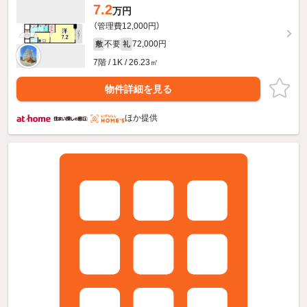
7.2
万円
（管理費12,000円）
不要
72,000円
敷
礼
7階 / 1K / 26.23㎡
物件詳細を見る
ほか提供