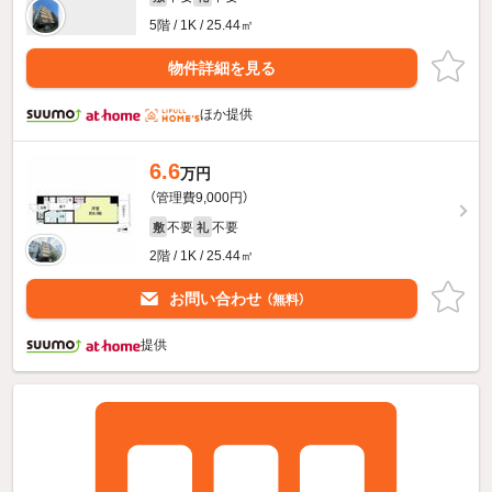
5階 / 1K / 25.44㎡
物件詳細を見る
ほか提供
6.6
万円
（管理費9,000円）
不要
不要
敷
礼
2階 / 1K / 25.44㎡
お問い合わせ
（無料）
提供