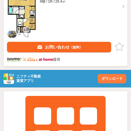
4階 / 1R / 26.4㎡
お問い合わせ
（無料）
提供
ニフティ不動産
ダウンロード
賃貸アプリ