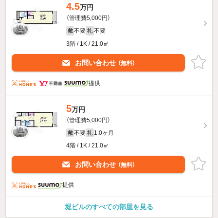
4.5
万円
（管理費5,000円）
不要
不要
敷
礼
3階 / 1K / 21.0㎡
お問い合わせ
（無料）
提供
5
万円
（管理費5,000円）
不要
1.0ヶ月
敷
礼
4階 / 1K / 21.0㎡
お問い合わせ
（無料）
提供
堀ビルのすべての部屋を見る