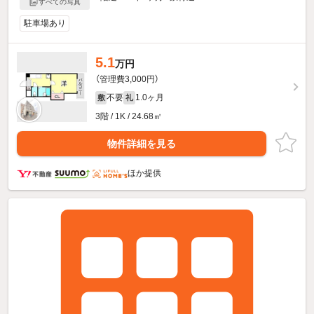
すべての写真
駐車場あり
5.1
万円
（管理費3,000円）
不要
1.0ヶ月
敷
礼
3階 / 1K / 24.68㎡
物件詳細を見る
ほか提供