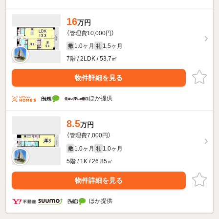
16
万円
（管理費10,000円）
1.0ヶ月
1.5ヶ月
敷
礼
7階 / 2LDK / 53.7㎡
物件詳細を見る
ほか提供
8.5
万円
（管理費7,000円）
1.0ヶ月
1.0ヶ月
敷
礼
5階 / 1K / 26.85㎡
物件詳細を見る
ほか提供