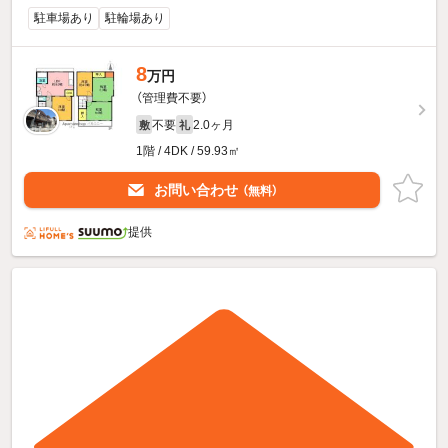
駐車場あり
駐輪場あり
8
万円
（管理費不要）
不要
2.0ヶ月
敷
礼
1階 / 4DK / 59.93㎡
お問い合わせ
（無料）
提供