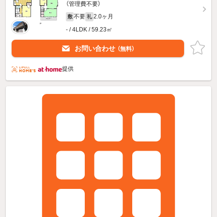
（管理費不要）
不要
2.0ヶ月
敷
礼
- / 4LDK / 59.23㎡
お問い合わせ
（無料）
提供