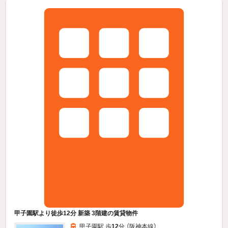
甲子園駅より徒歩12分 新築 3階建の賃貸物件
甲子園駅 歩
12
分 （阪神本線）