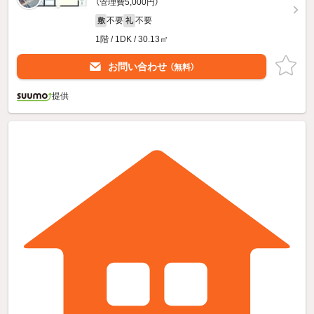
（管理費5,000円）
不要
不要
敷
礼
1階 / 1DK / 30.13㎡
お問い合わせ
（無料）
提供