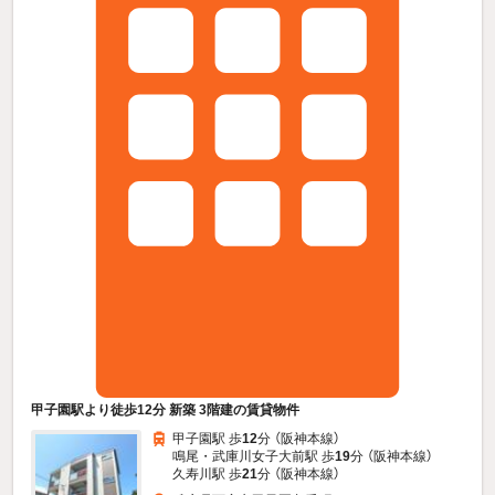
甲子園駅より徒歩12分 新築 3階建の賃貸物件
甲子園駅 歩
12
分 （阪神本線）
鳴尾・武庫川女子大前駅 歩
19
分 （阪神本線）
久寿川駅 歩
21
分 （阪神本線）