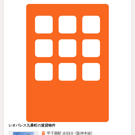
レオパレス九番町の賃貸物件
甲子園駅 歩
11
分 （阪神本線）