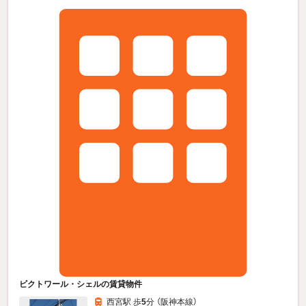
ビクトワール・シェルの賃貸物件
西宮駅 歩
5
分 （阪神本線）