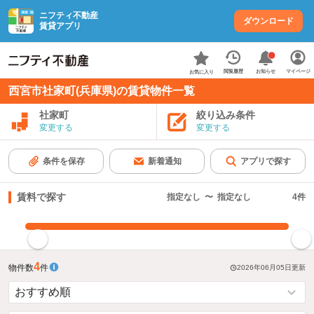
ニフティ不動産
ダウンロード
賃貸アプリ
お知らせ
閲覧履歴
マイページ
お気に入り
西宮市社家町(兵庫県)の賃貸物件一覧
社家町
絞り込み条件
変更する
変更する
条件を保存
新着通知
アプリで探す
賃料で探す
指定なし
〜
指定なし
4
件
指定した賃料で絞り込む
4
物件数
件
2026年06月05日
更新