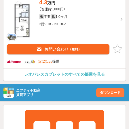
4.3
万円
（管理費5,000円）
不要
1.0ヶ月
敷
礼
2階 / 1K / 23.18㎡
お問い合わせ
（無料）
提供
レオパレスカプレットのすべての部屋を見る
ニフティ不動産
ダウンロード
賃貸アプリ