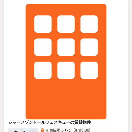
シャーメゾントールフェスキューの賃貸物件
新西脇駅 歩
12
分 （加古川線）