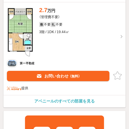
2.7
万円
（管理費不要）
不要
不要
敷
礼
3階 / 1DK / 19.44㎡
お問い合わせ
（無料）
提供
アベニールのすべての部屋を見る