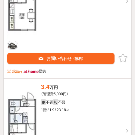
お問い合わせ
（無料）
提供
3.4
万円
（管理費5,000円）
不要
不要
敷
礼
1階 / 1K / 23.18㎡