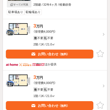
2階建 / 32年4ヶ月 / 軽量鉄骨
すべての写真
駐車場あり
駐輪場あり
3
万円
（管理費4,000円）
不要
不要
敷
礼
2階 / 1K / 21.0㎡
お問い合わせ
（無料）
ほか提供
3
万円
（管理費4,000円）
不要
不要
敷
礼
1階 / 1K / 21.0㎡
お問い合わせ
（無料）