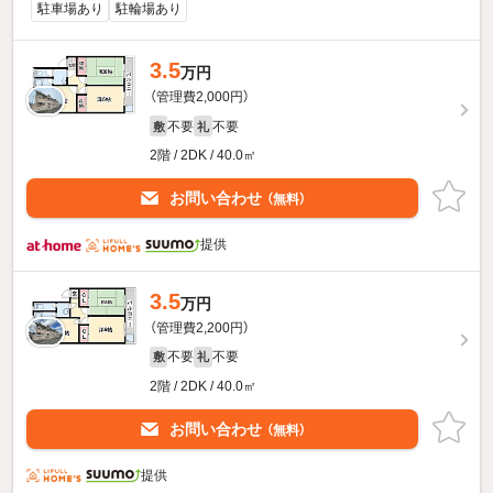
駐車場あり
駐輪場あり
3.5
万円
（管理費2,000円）
不要
不要
敷
礼
2階 / 2DK / 40.0㎡
お問い合わせ
（無料）
提供
3.5
万円
（管理費2,200円）
不要
不要
敷
礼
2階 / 2DK / 40.0㎡
お問い合わせ
（無料）
提供