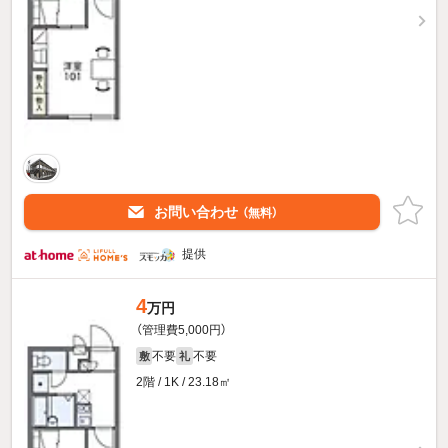
お問い合わせ
（無料）
提供
4
万円
（管理費5,000円）
不要
不要
敷
礼
2階 / 1K / 23.18㎡