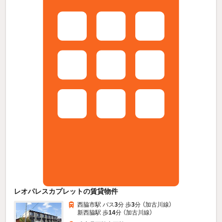
レオパレスカプレットの賃貸物件
西脇市駅 バス
3
分 歩
3
分 （加古川線）
新西脇駅 歩
14
分 （加古川線）