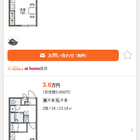
お問い合わせ
（無料）
提供
3.6
万円
（管理費5,000円）
不要
不要
敷
礼
2階 / 1K / 23.18㎡