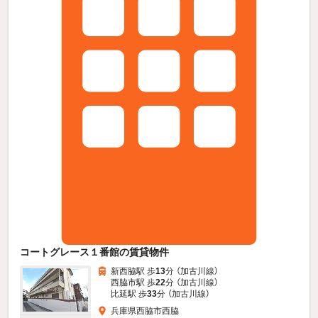
コートグレース１番館の賃貸物件
新西脇駅 歩
13
分 （加古川線）
西脇市駅 歩
22
分 （加古川線）
比延駅 歩
33
分 （加古川線）
兵庫県西脇市西脇