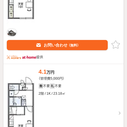
お問い合わせ
（無料）
提供
4.1
万円
（管理費5,000円）
不要
不要
敷
礼
2階 / 1K / 23.18㎡