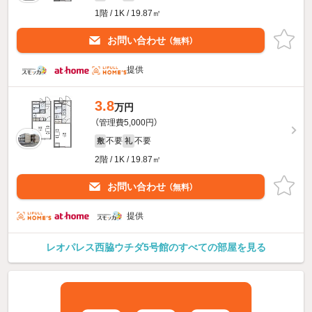
1階 / 1K / 19.87㎡
お問い合わせ
（無料）
提供
3.8
万円
（管理費5,000円）
不要
不要
敷
礼
2階 / 1K / 19.87㎡
お問い合わせ
（無料）
提供
レオパレス西脇ウチダ5号館のすべての部屋を見る