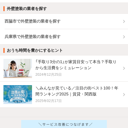
外壁塗装の業者を探す
西脇市で外壁塗装の業者を探す
兵庫県で外壁塗装の業者を探す
おうち時間を豊かにするヒント
「手取り3分の1」が家賃目安って本当？手取り
から生活費をシミュレーション
2024年12月25日
＼みんなが見ている／注目の街ベスト100！年
間ランキング2025｜賃貸・関西版
2025年02月17日
他の人はこんな条件で絞り込んでいます！
人気のこだわり条件