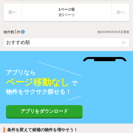
1ページ目
前へ
次へ
全1ページ
1
物件数
件
2026年06月25日
更新
アプリなら
ページ移動なし
で
物件をサクサク探せる！
アプリをダウンロード
条件を変えて候補の物件を増やそう！