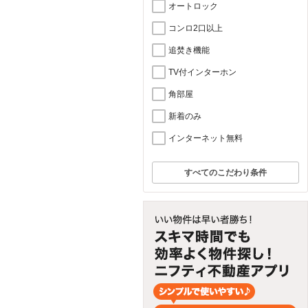
オートロック
コンロ2口以上
追焚き機能
TV付インターホン
角部屋
新着のみ
インターネット無料
すべてのこだわり条件