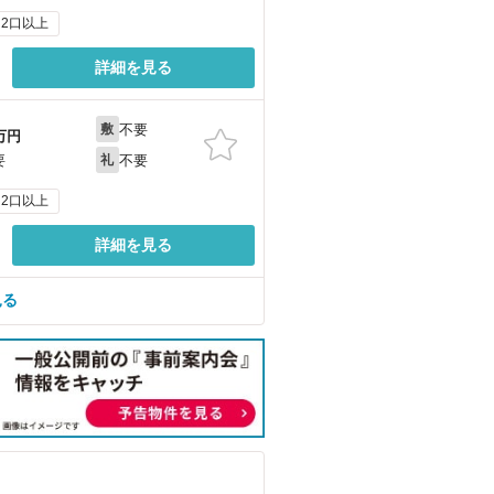
2口以上
詳細を見る
不要
敷
万円
不要
要
礼
2口以上
詳細を見る
見る