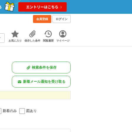
会員登録
ログイン
お気に入り
保存した条件
閲覧履歴
マイページ
検索条件を保存
新着メール通知を受け取る
新着のみ
図あり