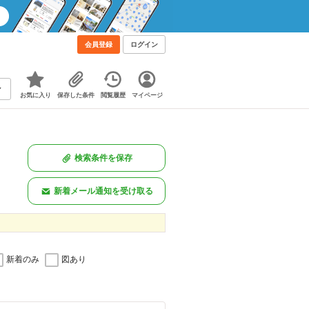
会員登録
ログイン
お気に入り
保存した条件
閲覧履歴
マイページ
検索条件を保存
新着メール通知を受け取る
新着のみ
図あり