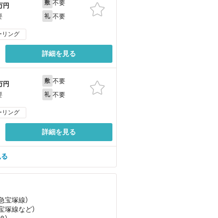
不要
敷
万円
不要
要
礼
ーリング
詳細を見る
不要
敷
万円
不要
要
礼
ーリング
詳細を見る
見る
阪急宝塚線）
急宝塚線
など
）