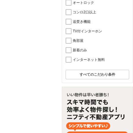
オートロック
コンロ2口以上
追焚き機能
TV付インターホン
角部屋
新着のみ
インターネット無料
すべてのこだわり条件