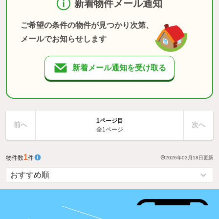
新着物件メール通知
ご希望の条件の物件が見つかり次第、
メールでお知らせします
新着メール通知を受け取る
1ページ目
前へ
次へ
全1ページ
1
物件数
件
2026年03月18日
更新