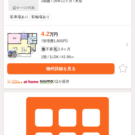
2階建 / 16年11ヶ月 / 木造
すべての写真
駐車場あり
駐輪場あり
4.2
万円
（管理費1,800円）
不要
1.0ヶ月
敷
礼
1階 / 1LDK / 41.98㎡
物件詳細を見る
ほか提供