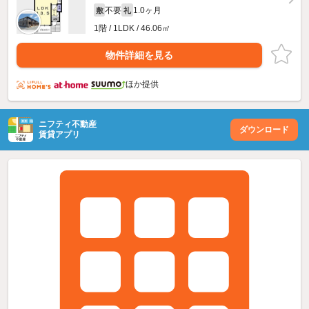
不要
1.0ヶ月
敷
礼
1階 / 1LDK / 46.06㎡
物件詳細を見る
ほか提供
ニフティ不動産
ダウンロード
賃貸アプリ