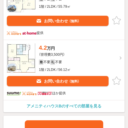
1階 / 2LDK / 55.79㎡
お問い合わせ
（無料）
提供
4.2
万円
（管理費3,500円）
不要
不要
敷
礼
1階 / 2LDK / 56.12㎡
お問い合わせ
（無料）
ほか提供
アメニティハウスBのすべての部屋を見る