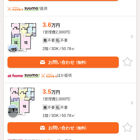
提供
3.6
万円
（管理費2,000円）
不要
不要
敷
礼
2階 / 3DK / 50.78㎡
お問い合わせ
（無料）
ほか提供
3.5
万円
（管理費2,000円）
不要
不要
敷
礼
1階 / 3DK / 50.78㎡
お問い合わせ
（無料）