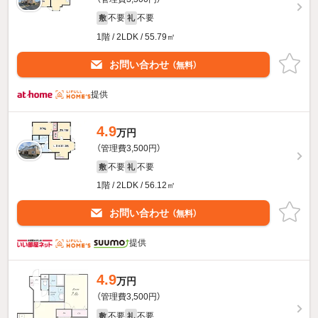
不要
不要
敷
礼
1階 / 2LDK / 55.79㎡
お問い合わせ
（無料）
提供
4.9
万円
（管理費3,500円）
不要
不要
敷
礼
1階 / 2LDK / 56.12㎡
お問い合わせ
（無料）
提供
4.9
万円
（管理費3,500円）
不要
不要
敷
礼