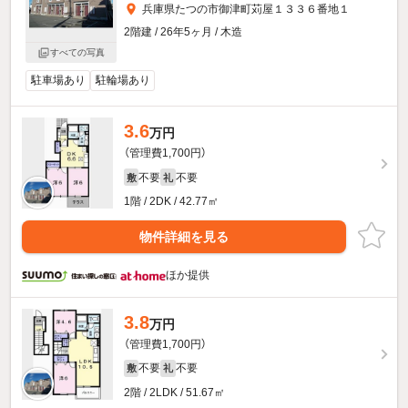
兵庫県たつの市御津町苅屋１３３６番地１
2階建 / 26年5ヶ月 / 木造
すべての写真
駐車場あり
駐輪場あり
3.6
万円
（管理費1,700円）
不要
不要
敷
礼
1階 / 2DK / 42.77㎡
物件詳細を見る
ほか提供
3.8
万円
（管理費1,700円）
不要
不要
敷
礼
2階 / 2LDK / 51.67㎡