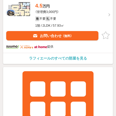
4.5
万円
（管理費3,000円）
不要
不要
敷
礼
1階 / 2LDK / 57.93㎡
お問い合わせ
（無料）
提供
ラフィエールのすべての部屋を見る