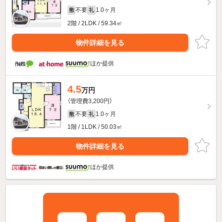
不要
1.0ヶ月
敷
礼
2階 / 2LDK / 59.34㎡
物件詳細を見る
ほか提供
4.5
万円
（管理費3,200円）
不要
1.0ヶ月
敷
礼
1階 / 1LDK / 50.03㎡
物件詳細を見る
ほか提供