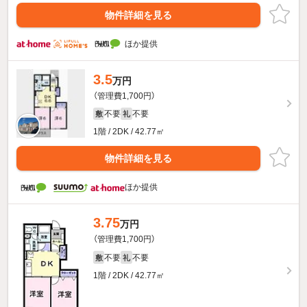
物件詳細を見る
ほか提供
3.5
万円
（管理費1,700円）
不要
不要
敷
礼
1階 / 2DK / 42.77㎡
物件詳細を見る
ほか提供
3.75
万円
（管理費1,700円）
不要
不要
敷
礼
1階 / 2DK / 42.77㎡