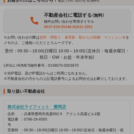
電話で問い合わせる(無料)
不動産会社に電話する
（無料）
物件お問い合わせ専用ダイヤル
0037-634-55346-62631-1051
※お問い合わせの際は
賃料・間取り・最寄駅・駅からの距離・マンション名
を
メモの上、ご連絡いただくとスムーズです。
受付：09:30～18:00(日曜日 10:00～18:00)（定休日：毎週水曜日・
祝日・GW・お盆・年末年始）
LIFULL HOME'S物件番号：0148070-0003870
※光IP電話、及びIP電話からはご利用になれません。
※不動産会社の方からの上記電話番号によるお問合せはお断りしております。
取り扱い不動産会社
株式会社ライフィット 豊岡店
住所
：兵庫県豊岡市高屋992-5 アクシス高屋ビル1階
電話番
：0796-26-6565
号
営業時
：09:30～18:00(日曜日 10:00～18:00)（定休日：毎週水曜日・祝