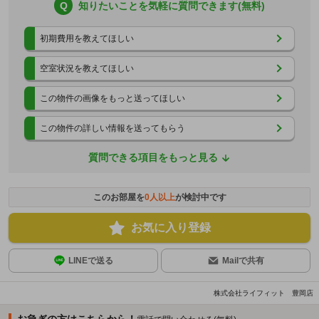
Q
知りたいことを気軽に質問できます(無料)
初期費用を教えてほしい
空室状況を教えてほしい
この物件の画像をもっと送ってほしい
この物件の詳しい情報を送ってもらう
質問できる項目をもっと見る
このお部屋を
0
人以上
が検討中です
お気に入り登録
LINEで送る
Mailで共有
株式会社ライフィット 豊岡店
お急ぎの方はこちらから！