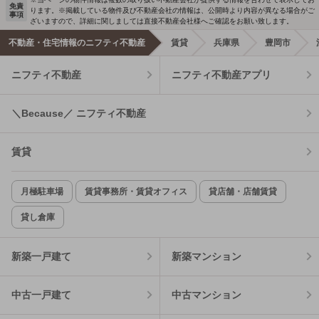
免責
ります。※掲載している物件及び不動産会社の情報は、公開時より内容が異なる場合がご
事項
ざいますので、詳細に関しましては直接不動産会社様へご確認をお願い致します。
不動産・住宅情報のニフティ不動産
賃貸
兵庫県
豊岡市
ニフティ不動産
ニフティ不動産アプリ
＼Because／ ニフティ不動産
賃貸
月極駐車場
賃貸事務所・賃貸オフィス
貸店舗・店舗賃貸
貸し倉庫
新築一戸建て
新築マンション
中古一戸建て
中古マンション