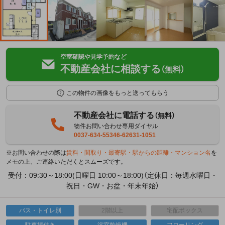
空室確認や見学予約など
不動産会社に相談する
（無料）
この物件の画像をもっと送ってもらう
不動産会社に電話する
（無料）
物件お問い合わせ専用ダイヤル
0037-634-55346-62631-1051
※お問い合わせの際は
賃料・間取り・最寄駅・駅からの距離・マンション名
を
メモの上、ご連絡いただくとスムーズです。
受付：09:30～18:00(日曜日 10:00～18:00)（定休日：毎週水曜日・
祝日・GW・お盆・年末年始）
バス・トイレ別
2階以上
宅配ボックス