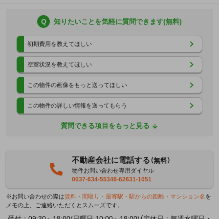
Q
知りたいことを気軽に質問できます(無料)
初期費用を教えてほしい
空室状況を教えてほしい
この物件の画像をもっと送ってほしい
この物件の詳しい情報を送ってもらう
質問できる項目をもっと見る
不動産会社に電話する
（無料）
物件お問い合わせ専用ダイヤル
0037-634-55346-62631-1051
※お問い合わせの際は
賃料・間取り・最寄駅・駅からの距離・マンション名
を
メモの上、ご連絡いただくとスムーズです。
受付：09:30～18:00(日曜日 10:00～18:00)（定休日：毎週水曜日・