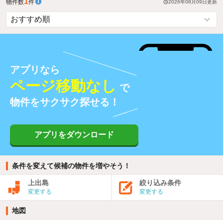
1
物件数
件
2026年08月09日
更新
アプリなら
ページ移動なし
で
物件をサクサク探せる！
アプリをダウンロード
条件を変えて候補の物件を増やそう！
上出島
絞り込み条件
変更する
変更する
地図