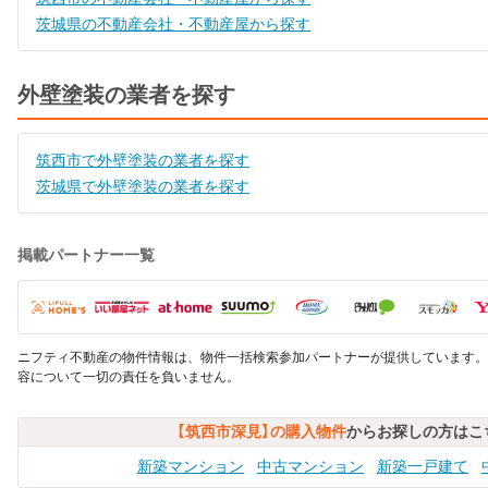
茨城県の不動産会社・不動産屋から探す
外壁塗装の業者を探す
筑西市で外壁塗装の業者を探す
茨城県で外壁塗装の業者を探す
掲載パートナー一覧
ニフティ不動産の物件情報は、物件一括検索参加パートナーが提供しています。
容について一切の責任を負いません。
【筑西市深見】の購入物件
からお探しの方はこ
新築マンション
中古マンション
新築一戸建て