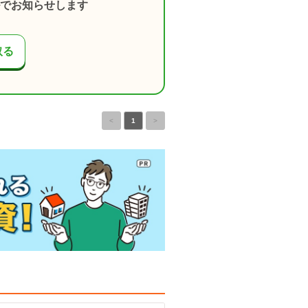
でお知らせします
取る
<
1
>