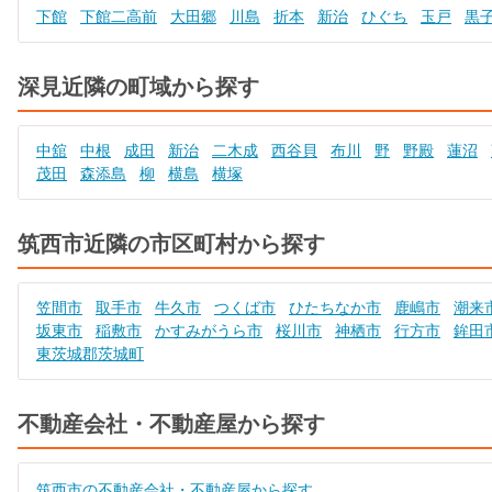
下館
下館二高前
大田郷
川島
折本
新治
ひぐち
玉戸
黒
深見近隣の町域から探す
中舘
中根
成田
新治
二木成
西谷貝
布川
野
野殿
蓮沼
茂田
森添島
柳
横島
横塚
筑西市近隣の市区町村から探す
笠間市
取手市
牛久市
つくば市
ひたちなか市
鹿嶋市
潮来
坂東市
稲敷市
かすみがうら市
桜川市
神栖市
行方市
鉾田
東茨城郡茨城町
不動産会社・不動産屋から探す
筑西市の不動産会社・不動産屋から探す