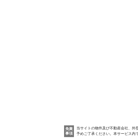
当サイトの物件及び不動産会社、外
免責
事項
予めご了承ください。
本サービス内