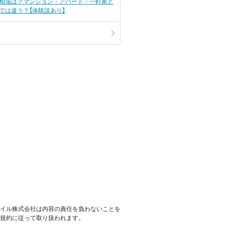
相場は？マンション・アパート・一軒家と
では違う？【体験談あり】
イル株式会社は内容の責任を負わないことを
規約に従って取り扱われます。