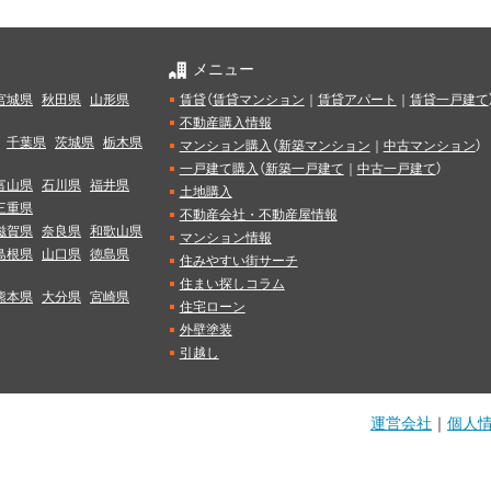
メニュー
宮城県
秋田県
山形県
賃貸
（
賃貸マンション
｜
賃貸アパート
｜
賃貸一戸建て
不動産購入情報
千葉県
茨城県
栃木県
マンション購入
（
新築マンション
｜
中古マンション
）
一戸建て購入
（
新築一戸建て
｜
中古一戸建て
）
富山県
石川県
福井県
土地購入
三重県
不動産会社・不動産屋情報
滋賀県
奈良県
和歌山県
マンション情報
島根県
山口県
徳島県
住みやすい街サーチ
住まい探しコラム
熊本県
大分県
宮崎県
住宅ローン
外壁塗装
引越し
運営会社
｜
個人