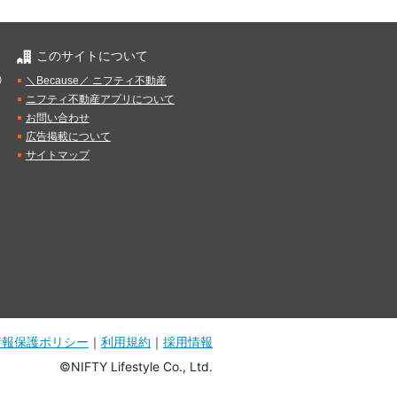
このサイトについて
）
＼Because／ ニフティ不動産
ニフティ不動産アプリについて
お問い合わせ
広告掲載について
サイトマップ
情報保護ポリシー
｜
利用規約
｜
採用情報
©NIFTY Lifestyle Co., Ltd.