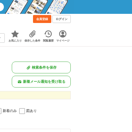
会員登録
ログイン
お気に入り
保存した条件
閲覧履歴
マイページ
検索条件を保存
新着メール通知を受け取る
新着のみ
図あり