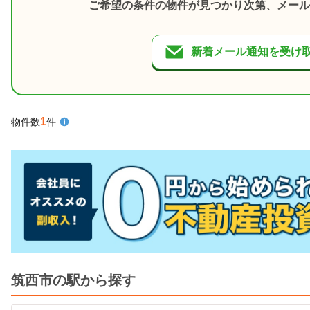
ご希望の条件の物件が見つかり次第、メール
新着メール通知を受け
1
物件数
件
筑西市の駅から探す