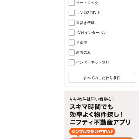
オートロック
コンロ2口以上
追焚き機能
TV付インターホン
角部屋
新着のみ
インターネット無料
すべてのこだわり条件