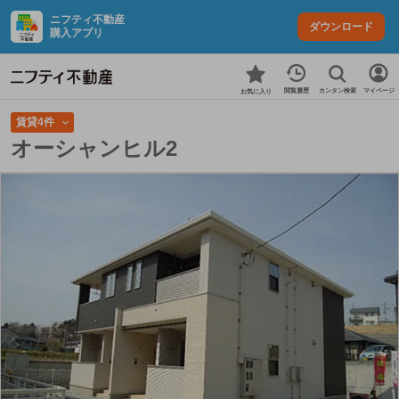
ニフティ不動産
ダウンロード
購入アプリ
カンタン検索
閲覧履歴
マイページ
お気に入り
賃貸4件
オーシャンヒル2