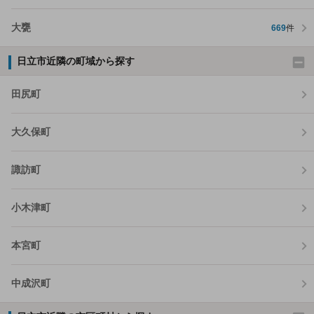
大甕
669
件
日立市近隣の町域から探す
田尻町
大久保町
諏訪町
小木津町
本宮町
中成沢町