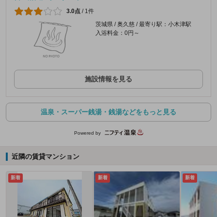
3.0点
/
1件
茨城県 / 奥久慈 / 最寄り駅：小木津駅
入浴料金：0円～
施設情報を見る
温泉・スーパー銭湯・銭湯などをもっと見る
Powered by
近隣の賃貸マンション
新着
新着
新着