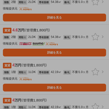
2階
2LDK
54.38㎡
不要/1.0ヶ月
階数
間取り
専有面積
敷/礼
情報提供元
詳細を見る
4.6
万円
（管理費1,800円）
賃貸
2階
2LDK
54.38㎡
不要/1.0ヶ月
階数
間取り
専有面積
敷/礼
情報提供元
詳細を見る
4
万円
（管理費1,800円）
賃貸
1階
1LDK
42.19㎡
不要/1.0ヶ月
階数
間取り
専有面積
敷/礼
情報提供元
詳細を見る
4
万円
（管理費1,800円）
賃貸
1階
1LDK
42.19㎡
不要/1.0ヶ月
階数
間取り
専有面積
敷/礼