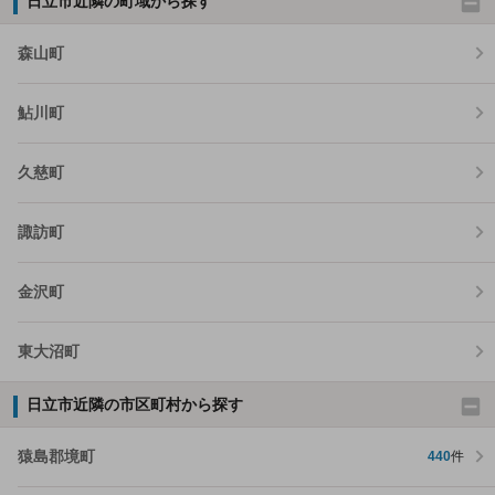
日立市近隣の町域から探す
森山町
鮎川町
久慈町
諏訪町
金沢町
東大沼町
日立市近隣の市区町村から探す
猿島郡境町
440
件