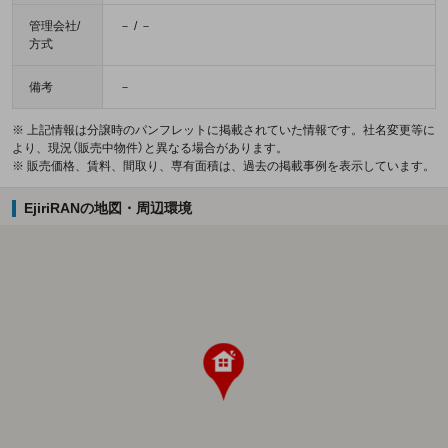
管理会社/
－ / －
方式
備考
－
※ 上記情報は分譲時のパンフレットに掲載されていた情報です。社名変更等に
より、現況（販売中物件）と異なる場合があります。
※ 販売価格、賃料、間取り、専有面積は、過去の掲載事例を表示しています。
EjiriRANの地図・周辺環境