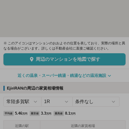
※ このアイコンはマンションのおおよその位置を表しており、実際の場所と異
なる場合がございます。詳しくは不動産会社に直接ご確認ください。
周辺のマンションを地図で探す
近くの温泉・スーパー銭湯・銭湯などの温浴施設
EjiriRANの周辺の家賃相場情報
5.46
3.3
8.1
平均値
最安値
最高値
万円
万円
万円
近隣の駅
近隣の家賃相場