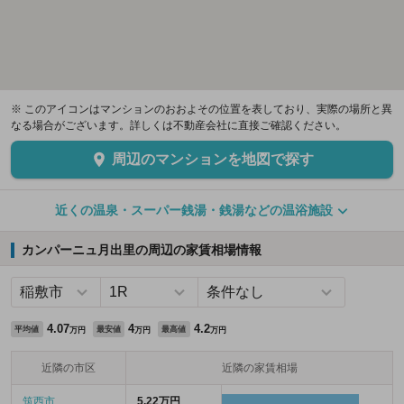
※ このアイコンはマンションのおおよその位置を表しており、実際の場所と異
なる場合がございます。詳しくは不動産会社に直接ご確認ください。
周辺のマンションを地図で探す
近くの温泉・スーパー銭湯・銭湯などの温浴施設
カンパーニュ月出里の周辺の家賃相場情報
4.07
4
4.2
平均値
最安値
最高値
万円
万円
万円
近隣の市区
近隣の家賃相場
筑西市
5.22万円