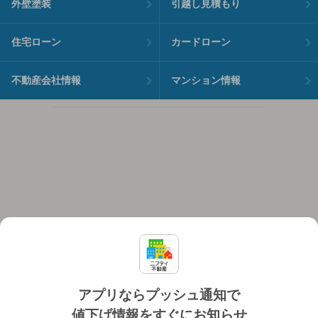
外壁塗装
引越し見積もり
住宅ローン
カードローン
不動産会社情報
マンション情報
アプリならプッシュ通知で
値下げ情報をすぐにお知らせ