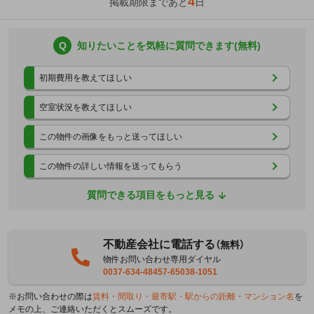
4
掲載期限まであと
日
Q
知りたいことを気軽に質問できます(無料)
初期費用を教えてほしい
空室状況を教えてほしい
この物件の画像をもっと送ってほしい
この物件の詳しい情報を送ってもらう
質問できる項目をもっと見る
不動産会社に電話する
（無料）
物件お問い合わせ専用ダイヤル
0037-634-48457-65038-1051
※お問い合わせの際は
賃料・間取り・最寄駅・駅からの距離・マンション名
を
メモの上、ご連絡いただくとスムーズです。