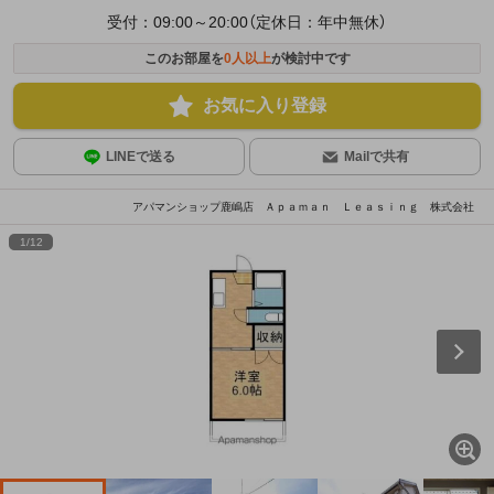
受付：09:00～20:00（定休日：年中無休）
このお部屋を
0
人以上
が検討中です
お気に入り登録
LINEで送る
Mailで共有
アパマンショップ鹿嶋店 Ａｐａｍａｎ Ｌｅａｓｉｎｇ 株式会社
1
/
12