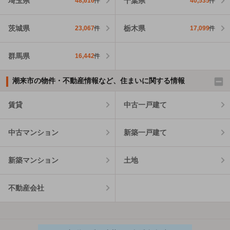
埼玉県
千葉県
48,616
件
40,535
件
茨城県
栃木県
23,067
件
17,099
件
群馬県
16,442
件
潮来市の物件・不動産情報など、住まいに関する情報
賃貸
中古一戸建て
中古マンション
新築一戸建て
新築マンション
土地
不動産会社