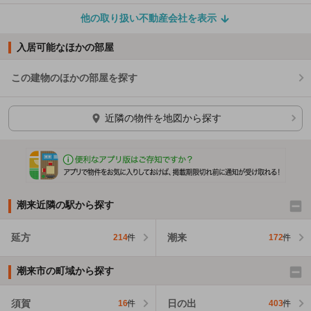
他の取り扱い不動産会社を表示
入居可能なほかの部屋
この建物のほかの部屋を探す
ほかの部屋を検索中…
近隣の物件を地図から探す
潮来近隣の駅から探す
延方
潮来
214
件
172
件
潮来市の町域から探す
須賀
日の出
16
件
403
件