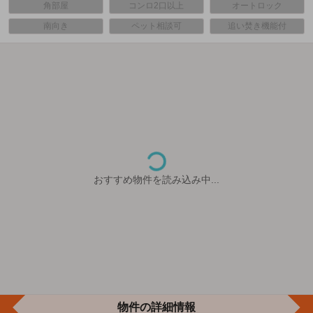
角部屋
コンロ2口以上
オートロック
南向き
ペット相談可
追い焚き機能付
おすすめ物件を読み込み中...
物件の詳細情報