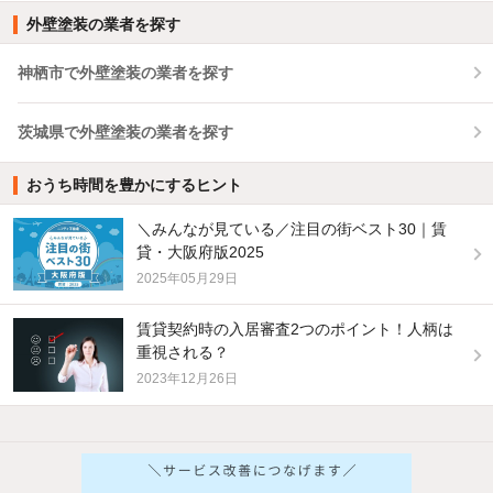
外壁塗装の業者を探す
神栖市で外壁塗装の業者を探す
茨城県で外壁塗装の業者を探す
おうち時間を豊かにするヒント
＼みんなが見ている／注目の街ベスト30｜賃
貸・大阪府版2025
2025年05月29日
賃貸契約時の入居審査2つのポイント！人柄は
重視される？
2023年12月26日
他の人はこんな条件で絞り込んでいます！
人気のこだわり条件