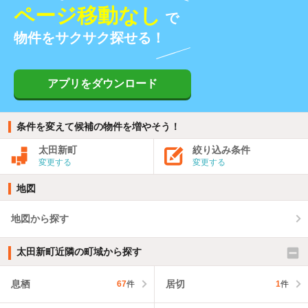
ページ移動なし
で
物件をサクサク探せる！
アプリをダウンロード
条件を変えて候補の物件を増やそう！
太田新町
絞り込み条件
変更する
変更する
地図
地図から探す
太田新町近隣の町域から探す
息栖
居切
67
件
1
件