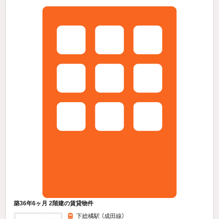
築36年6ヶ月 2階建の賃貸物件
下総橘駅 （成田線）