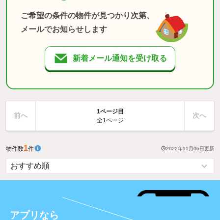
ご希望の条件の物件が見つかり次第、
メールでお知らせします
新着メール通知を受け取る
1ページ目
前へ
次へ
全1ページ
1
物件数
件
2022年11月06日
更新
アプリなら