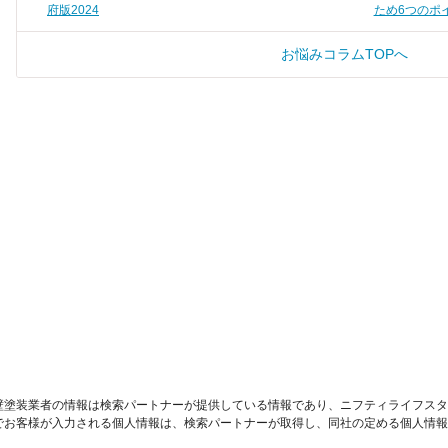
府版2024
ため6つのポ
お悩みコラムTOPへ
壁塗装業者の情報は検索パートナーが提供している情報であり、ニフティライフスタ
でお客様が入力される個人情報は、検索パートナーが取得し、同社の定める個人情報