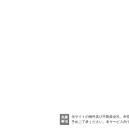
当サイトの物件及び不動産会社、外
免責
事項
予めご了承ください。
本サービス内