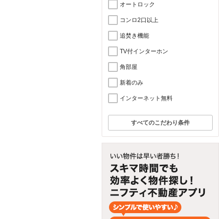
オートロック
コンロ2口以上
追焚き機能
TV付インターホン
角部屋
新着のみ
インターネット無料
すべてのこだわり条件