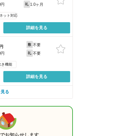
1.0ヶ月
0円
礼
ネット対応
詳細を見る
不要
敷
円
不要
0円
礼
炊き機能
詳細を見る
を見る
でお知らせします