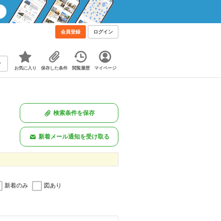
会員登録
ログイン
お気に入り
保存した条件
閲覧履歴
マイページ
検索条件を保存
新着メール通知を受け取る
新着のみ
図あり