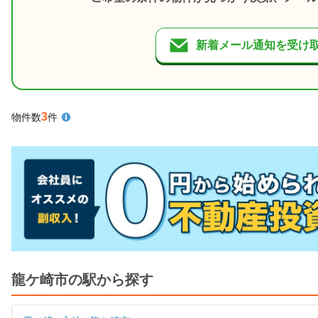
新着メール通知を受け
3
物件数
件
龍ケ崎市の駅から探す