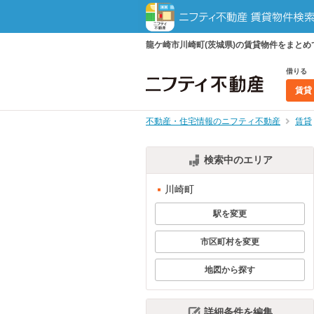
龍ケ崎市川崎町(茨城県)の賃貸物件をまと
借りる
賃貸
不動産・住宅情報のニフティ不動産
賃貸
検索中のエリア
川崎町
駅を変更
市区町村を変更
地図から探す
詳細条件を編集