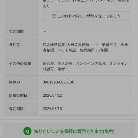
室フローリング、TVモニタ付インターホン、駐車場
あり
この物件の詳しい情報を送ってもらう
契約期間
－
条件等
特定優良賃貸（入居者負担額：～）、楽器不可、単身
者希望、ペット相談、契約期間：2年間
その他の情報
角部屋、即入居可、オンライン内見可、オンライン
相談可、備考：
物件ID
3901093-0023136
情報公開日
2026/04/22
有効期限
2026/08/13
Q
知りたいことを気軽に質問できます(無料)