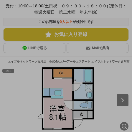
受付：10:00～18:00(土日祝 ０９：３０～１８：００)（定休日：
毎週火曜日 第二水曜 年末年始）
このお部屋を
0
人以上
が検討中です
お気に入り登録
LINEで送る
Mailで共有
エイブルネットワーク古河店 株式会社ジーアールエステート エイブルネットワーク古河店
1
/
18