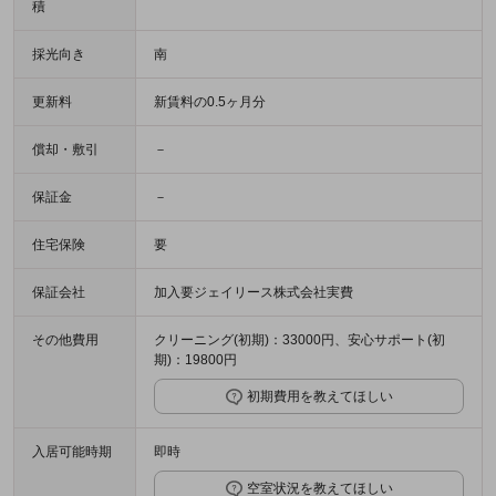
積
採光向き
南
更新料
新賃料の0.5ヶ月分
償却・敷引
－
保証金
－
住宅保険
要
保証会社
加入要ジェイリース株式会社実費
その他費用
クリーニング(初期)：33000円、安心サポート(初
期)：19800円
初期費用を教えてほしい
入居可能時期
即時
空室状況を教えてほしい