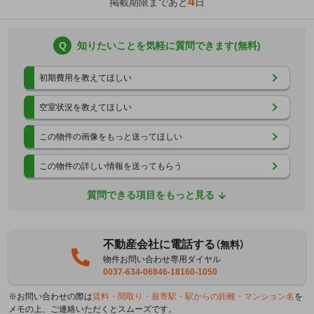
4
掲載期限まであと
日
Q
知りたいことを気軽に質問できます(無料)
初期費用を教えてほしい
空室状況を教えてほしい
この物件の画像をもっと送ってほしい
この物件の詳しい情報を送ってもらう
質問できる項目をもっと見る
不動産会社に電話する
（無料）
物件お問い合わせ専用ダイヤル
0037-634-06846-18160-1050
※お問い合わせの際は
賃料・間取り・最寄駅・駅からの距離・マンション名
を
メモの上、ご連絡いただくとスムーズです。