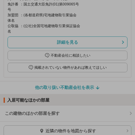
免許番
：国土交通大臣免許(01)第009065号
号
加盟団
：(各都道府県)宅地建物取引業協会
体名
公取協
：(公社)全国宅地建物取引業保証協会
名
詳細を見る
不動産会社に相談したい
掲載されていない物件があれば教えてほしい
他の取り扱い不動産会社を表示
入居可能なほかの部屋
この建物のほかの部屋を探す
ほかの部屋を検索中…
近隣の物件を地図から探す