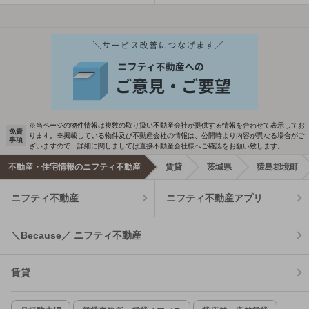
※当ページの物件情報は複数の取り扱い不動産会社が提供する情報を合わせて表示してお
免責
ります。※掲載している物件及び不動産会社の情報は、公開時より内容が異なる場合がご
事項
ざいますので、詳細に関しましては直接不動産会社様へご確認をお願い致します。
不動産・住宅情報のニフティ不動産
賃貸
茨城県
猿島郡境町
ニフティ不動産
ニフティ不動産アプリ
＼Because／ ニフティ不動産
賃貸