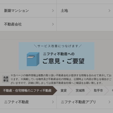
新築マンション
土地
不動産会社
※当ページの物件情報は複数の取り扱い不動産会社が提供する情報を合わせて表示してお
免責
ります。※掲載している物件及び不動産会社の情報は、公開時より内容が異なる場合がご
事項
ざいますので、詳細に関しましては直接不動産会社様へご確認をお願い致します。
不動産・住宅情報のニフティ不動産
賃貸
茨城県
取手市
ニフティ不動産
ニフティ不動産アプリ