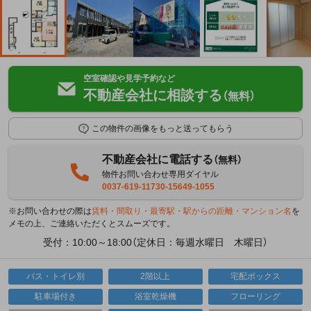
空室確認や見学予約など
不動産会社に相談する
（無料）
この物件の画像をもっと送ってもらう
不動産会社に電話する
（無料）
物件お問い合わせ専用ダイヤル
0037-619-11730-15649-1055
※お問い合わせの際は
賃料・間取り・最寄駅・駅からの距離・マンション名
を
メモの上、ご連絡いただくとスムーズです。
受付：10:00～18:00（定休日：毎週水曜日 木曜日）
バス・トイレ別
2階以上
宅配ボックス
駐車場付き
浴室乾燥機
フローリング