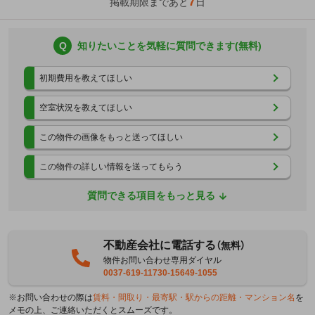
7
掲載期限まであと
日
Q
知りたいことを気軽に質問できます(無料)
初期費用を教えてほしい
空室状況を教えてほしい
この物件の画像をもっと送ってほしい
この物件の詳しい情報を送ってもらう
質問できる項目をもっと見る
不動産会社に電話する
（無料）
物件お問い合わせ専用ダイヤル
0037-619-11730-15649-1055
※お問い合わせの際は
賃料・間取り・最寄駅・駅からの距離・マンション名
を
メモの上、ご連絡いただくとスムーズです。