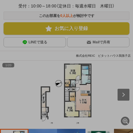
受付：10:00～18:00（定休日：毎週水曜日 木曜日）
このお部屋を
0
人以上
が検討中です
お気に入り登録
LINEで送る
Mailで共有
株式会社REIC ピタットハウス我孫子店
1
/
20