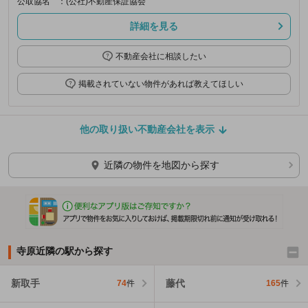
公取協名
：(公社)不動産保証協会
詳細を見る
不動産会社に相談したい
掲載されていない物件があれば教えてほしい
他の取り扱い不動産会社を表示
近隣の物件を地図から探す
寺原近隣の駅から探す
新取手
藤代
74
件
165
件