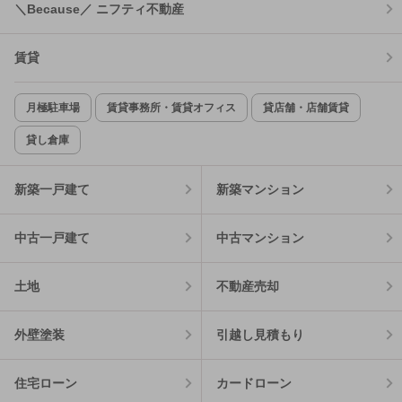
＼Because／ ニフティ不動産
賃貸
月極駐車場
賃貸事務所・賃貸オフィス
貸店舗・店舗賃貸
貸し倉庫
新築一戸建て
新築マンション
中古一戸建て
中古マンション
土地
不動産売却
外壁塗装
引越し見積もり
住宅ローン
カードローン