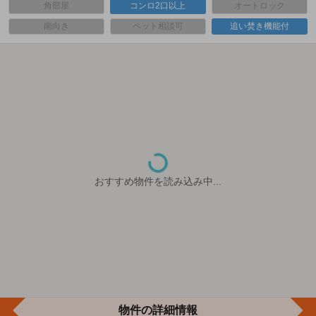
角部屋
コンロ2口以上
オートロック
南向き
ペット相談可
追い焚き機能付
おすすめ物件を読み込み中...
物件の詳細情報