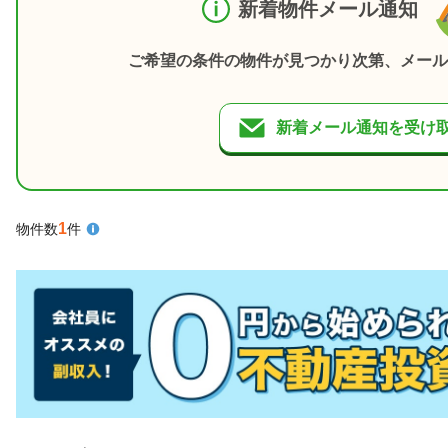
新着物件メール通知
ご希望の条件の物件が見つかり次第、メール
新着メール通知を受け
1
物件数
件