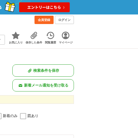
会員登録
ログイン
お気に入り
保存した条件
閲覧履歴
マイページ
検索条件を保存
新着メール通知を受け取る
新着のみ
図あり