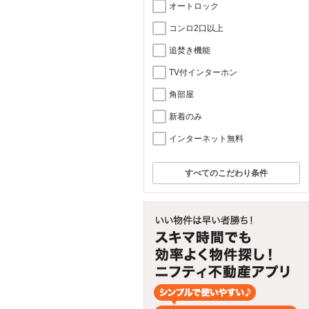
オートロック
コンロ2口以上
追焚き機能
TV付インターホン
角部屋
新着のみ
インターネット無料
すべてのこだわり条件