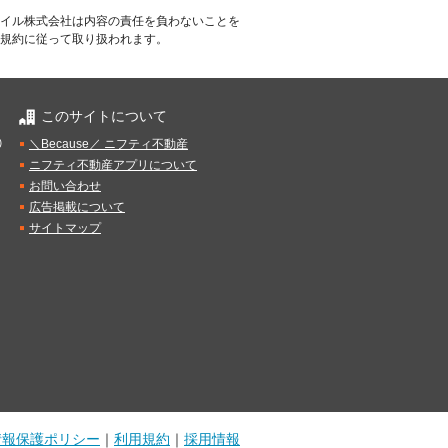
イル株式会社は内容の責任を負わないことを
規約に従って取り扱われます。
このサイトについて
）
＼Because／ ニフティ不動産
ニフティ不動産アプリについて
お問い合わせ
広告掲載について
サイトマップ
情報保護ポリシー
｜
利用規約
｜
採用情報