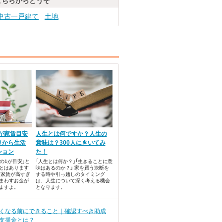
こちらからどうぞ
中古一戸建て
土地
」が家賃目安
人生とは何ですか？人生の
りから生活
意味は？300人にきいてみ
ション
た！
の1が目安」と
「人生とは何か？」「生きることに意
とはあります
味はあるのか？」 家を買う決断を
て家賃が高すぎ
する時や引っ越しのタイミング
まわすお金が
は、人生について深く考える機会
ますよ。
となります。
くなる前にできること｜確認すべき助成
支援金とは？