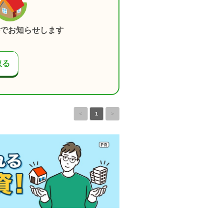
でお知らせします
取る
<
1
>