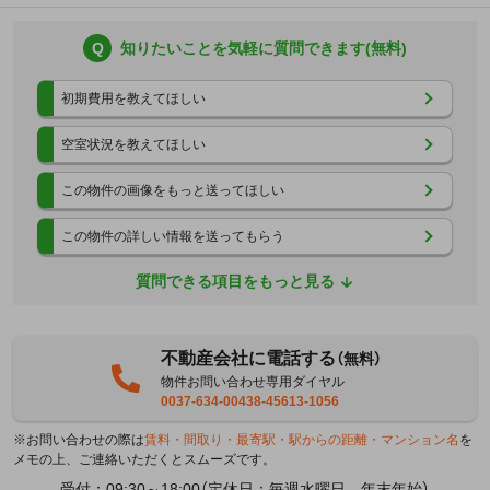
Q
知りたいことを気軽に質問できます(無料)
初期費用を教えてほしい
空室状況を教えてほしい
この物件の画像をもっと送ってほしい
この物件の詳しい情報を送ってもらう
質問できる項目をもっと見る
不動産会社に電話する
（無料）
物件お問い合わせ専用ダイヤル
0037-634-00438-45613-1056
※お問い合わせの際は
賃料・間取り・最寄駅・駅からの距離・マンション名
を
メモの上、ご連絡いただくとスムーズです。
受付：09:30～18:00（定休日：毎週水曜日 年末年始）