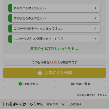
初期費用を教えてほしい
空室状況を教えてほしい
この物件の画像をもっと送ってほしい
この物件の詳しい情報を送ってもらう
質問できる項目をもっと見る
このお部屋を
0
人以上
が検討中です
お気に入り登録
LINEで送る
Mailで共有
桂不動産株式会社 牛久支店
お急ぎの方はこちらから！
電話で問い合わせる(無料)