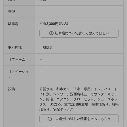
管理
－
駐車場
空有3,300円（税込）
駐車場について詳しく教えてほしい
取引態様
一般媒介
リフォーム
－
リノベーショ
－
ン
設備
公営水道、都市ガス、下水、専用トイレ、バス・ト
イレ別、シャワー、洗面所独立、カウンターキッチ
ン、給湯、エアコン、クローゼット、シューズボッ
クス、BS対応、室内洗濯機置場、駐車場あり、駐輪
場あり、宅配ボックス
この物件の詳しい情報を送ってもらう