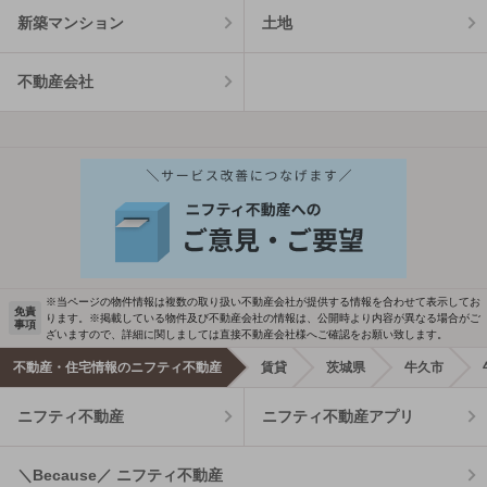
新築マンション
土地
不動産会社
※当ページの物件情報は複数の取り扱い不動産会社が提供する情報を合わせて表示してお
免責
ります。※掲載している物件及び不動産会社の情報は、公開時より内容が異なる場合がご
事項
ざいますので、詳細に関しましては直接不動産会社様へご確認をお願い致します。
不動産・住宅情報のニフティ不動産
賃貸
茨城県
牛久市
ニフティ不動産
ニフティ不動産アプリ
＼Because／ ニフティ不動産