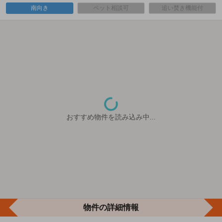
南向き
ペット相談可
追い焚き機能付
おすすめ物件を読み込み中...
物件の詳細情報