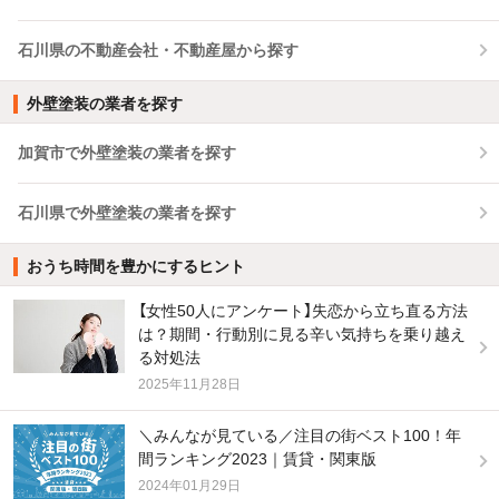
石川県の不動産会社・不動産屋から探す
外壁塗装の業者を探す
加賀市で外壁塗装の業者を探す
石川県で外壁塗装の業者を探す
おうち時間を豊かにするヒント
【女性50人にアンケート】失恋から立ち直る方法
は？期間・行動別に見る辛い気持ちを乗り越え
る対処法
2025年11月28日
＼みんなが見ている／注目の街ベスト100！年
間ランキング2023｜賃貸・関東版
2024年01月29日