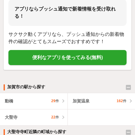
アプリならプッシュ通知で新着情報を受け取れ
る！
サクサク動くアプリなら、プッシュ通知からの新着物
件の確認がとてもスムーズでおすすめです！
便利なアプリを使ってみる(無料)
加賀市の駅から探す
動橋
加賀温泉
29
件
162
件
大聖寺
22
件
大聖寺寺町近隣の町域から探す