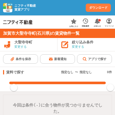
ニフティ不動産
ダウンロード
賃貸アプリ
お知らせ
閲覧履歴
マイページ
お気に入り
加賀市大聖寺寺町(石川県)の賃貸物件一覧
大聖寺寺町
絞り込み条件
変更する
変更する
条件を保存
新着通知
アプリで探す
賃料で探す
指定なし
〜
指定なし
0
件
指定した賃料で絞り込む
今回は条件（
-
）に合う物件が見つかりませんでし
た。