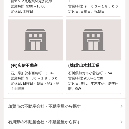
目マ２２九谷焼窯元きぬや
1
営業時間: 9:00～16:00
営業時間: ９：００～１８：００
定休日: 木曜日
定休日: 日曜日、祝祭日
(有)広信不動産
(株)北出木材工業
石川県加賀市西島町 チ84-1
石川県加賀市小菅波町1-154
営業時間: 9：3０～１８：００
営業時間: 9:00～17:30
定休日: 日曜日・祭日・第2・第
定休日: 無し、年末年始、夏季休
４土曜日
暇、GW
加賀市の不動産会社・不動産屋から探す
石川県の不動産会社・不動産屋から探す